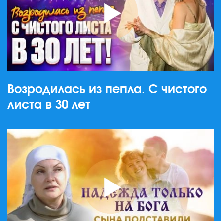
Возродилась из пепла. С чистого
листа в 30 лет