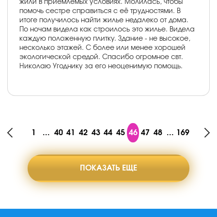
жили в приемлемых условиях. Молилась, чтобы
помочь сестре справиться с её трудностями. В
итоге получилось найти жилье недалеко от дома.
По ночам видела как строилось это жилье. Видела
каждую положенную плитку. Здание - не высокое,
несколько этажей. С более или менее хорошей
экологической средой. Спасибо огромное свт.
Николаю Угоднику за его неоценимую помощь.
1
...
40
41
42
43
44
45
46
47
48
...
169
ПОКАЗАТЬ ЕЩЕ