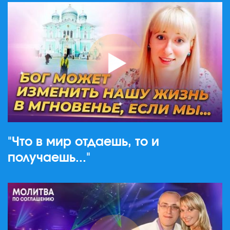
"Что в мир отдаешь, то и
получаешь..."