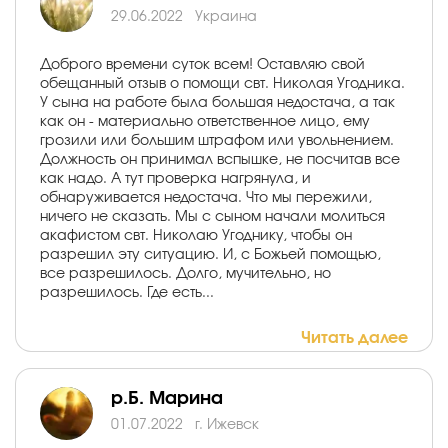
29.06.2022
Украина
Доброго времени суток всем! Оставляю свой
обещанный отзыв о помощи свт. Николая Угодника.
У сына на работе была большая недостача, а так
как он - материально ответственное лицо, ему
грозили или большим штрафом или увольнением.
Должность он принимал вспышке, не посчитав все
как надо. А тут проверка нагрянула, и
обнаруживается недостача. Что мы пережили,
ничего не сказать. Мы с сыном начали молиться
акафистом свт. Николаю Угоднику, чтобы он
разрешил эту ситуацию. И, с Божьей помощью,
все разрешилось. Долго, мучительно, но
разрешилось. Где есть...
Читать далее
р.Б. Марина
01.07.2022
г. Ижевск