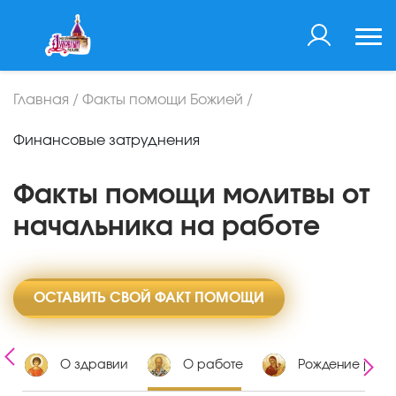
Главная
/
Факты помощи Божией
/
Финансовые затруднения
Факты помощи молитвы от
начальника на работе
ОСТАВИТЬ СВОЙ ФАКТ ПОМОЩИ
х
О здравии
О работе
Рождение ребе