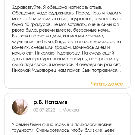
Здравствуйте. Я обещала написать отзыв.
Обещание надо сдерживать. Перед Новым годом у
меня заболел сильно сын, подросток, температура
была 40 градусов, не мог вставать, очень сильная
рвота была, ревели вместе, безсонные ночи...
Вызвала врача на дом, выписали лечение,
улучшения не было. Когда сын спал, я молилась на
коленях, слёзы шли градом, молилась днем и
ночью свт. Николаю Чудотворцу. На следующий
день температура начала спадать, настроение у
сына поднялось, я молилась. В очередной раз свт.
Николай Чудотворец нам помог. Сын поправился...
Читать далее
р.Б. Наталия
02.07.2022
г. Москва
У семьи были финансовые и психологические
трудности. Очень хотелось, чтобы близкие, дети