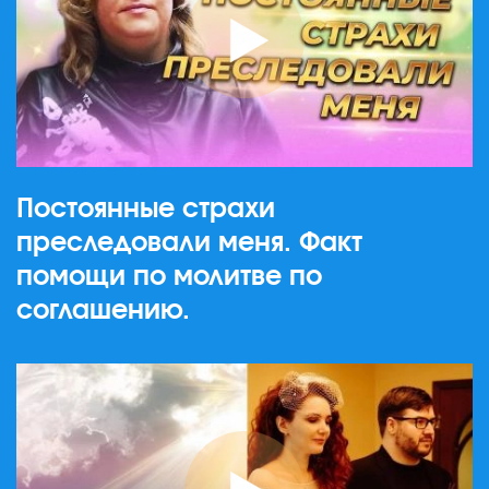
Постоянные страхи
преследовали меня. Факт
помощи по молитве по
соглашению.