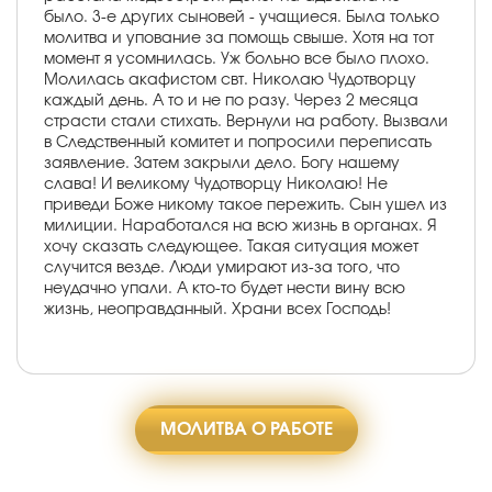
было. 3-е других сыновей - учащиеся. Была только
молитва и упование за помощь свыше. Хотя на тот
момент я усомнилась. Уж больно все было плохо.
Молилась акафистом свт. Николаю Чудотворцу
каждый день. А то и не по разу. Через 2 месяца
страсти стали стихать. Вернули на работу. Вызвали
в Следственный комитет и попросили переписать
заявление. Затем закрыли дело. Богу нашему
слава! И великому Чудотворцу Николаю! Не
приведи Боже никому такое пережить. Сын ушел из
милиции. Наработался на всю жизнь в органах. Я
хочу сказать следующее. Такая ситуация может
случится везде. Люди умирают из-за того, что
неудачно упали. А кто-то будет нести вину всю
жизнь, неоправданный. Храни всех Господь!
МОЛИТВА О РАБОТЕ