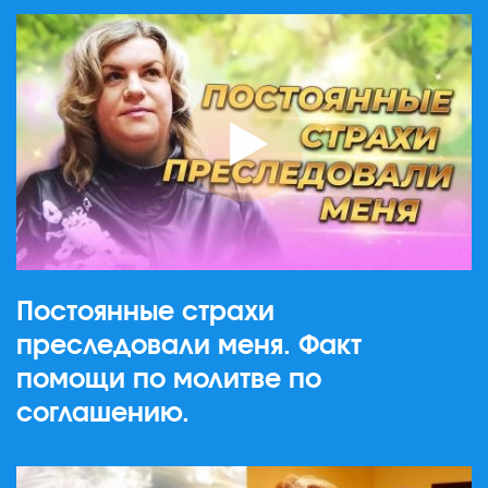
Постоянные страхи
преследовали меня. Факт
помощи по молитве по
соглашению.