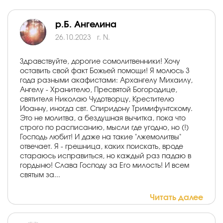
р.Б. Ангелина
26.10.2023
г. N.
Здравствуйте, дорогие сомолитвенники! Хочу
оставить свой факт Божьей помощи! Я молюсь 3
года разными акафистами: Архангелу Михаилу,
Ангелу - Хранителю, Пресвятой Богородице,
святителя Николаю Чудотворцу, Крестителю
Иоанну, иногда свт. Спиридону Тримифунтскому.
Это не молитва, а бездушная вычитка, пока что
строго по расписанию, мысли где угодно, но (!)
Господь любит! И даже на такие "лжемолитвы"
отвечает. Я - грешница, каких поискать, вроде
стараюсь исправиться, но каждый раз падаю в
гордыню! Слава Господу за Его милость! И всем
святым за...
Читать далее