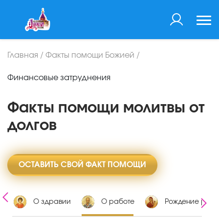
Главная
/
Факты помощи Божией
/
Финансовые затруднения
Факты помощи молитвы от
долгов
ОСТАВИТЬ СВОЙ ФАКТ ПОМОЩИ
х
О здравии
О работе
Рождение ребе