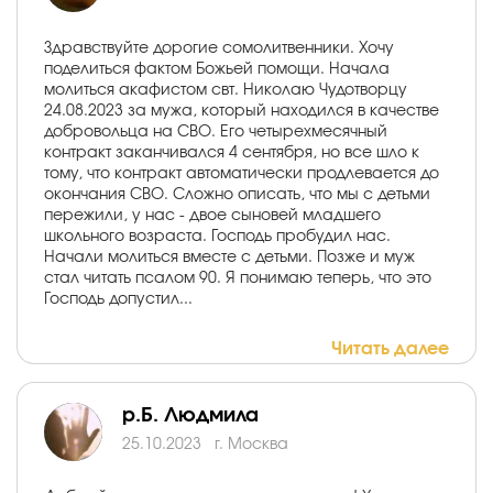
Здравствуйте дорогие сомолитвенники. Хочу
поделиться фактом Божьей помощи. Начала
молиться акафистом свт. Николаю Чудотворцу
24.08.2023 за мужа, который находился в качестве
добровольца на СВО. Его четырехмесячный
контракт заканчивался 4 сентября, но все шло к
тому, что контракт автоматически продлевается до
окончания СВО. Сложно описать, что мы с детьми
пережили, у нас - двое сыновей младшего
школьного возраста. Господь пробудил нас.
Начали молиться вместе с детьми. Позже и муж
стал читать псалом 90. Я понимаю теперь, что это
Господь допустил...
Читать далее
р.Б. Людмила
25.10.2023
г. Москва