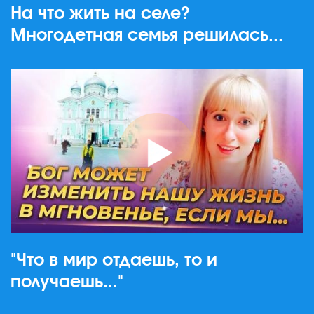
На что жить на селе?
Многодетная семья решилась...
"Что в мир отдаешь, то и
получаешь..."