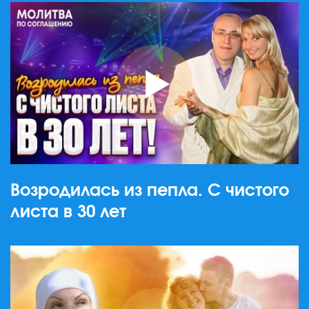
Возродилась из пепла. С чистого
листа в 30 лет