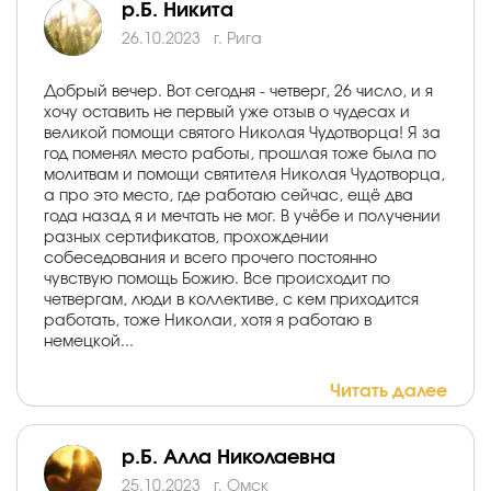
р.Б. Никита
26.10.2023
г. Рига
Добрый вечер. Вот сегодня - четверг, 26 число, и я
хочу оставить не первый уже отзыв о чудесах и
великой помощи святого Николая Чудотворца! Я за
год поменял место работы, прошлая тоже была по
молитвам и помощи святителя Николая Чудотворца,
а про это место, где работаю сейчас, ещё два
года назад я и мечтать не мог. В учёбе и получении
разных сертификатов, прохождении
собеседования и всего прочего постоянно
чувствую помощь Божию. Все происходит по
четвергам, люди в коллективе, с кем приходится
работать, тоже Николаи, хотя я работаю в
немецкой...
Читать далее
р.Б. Алла Николаевна
25.10.2023
г. Омск