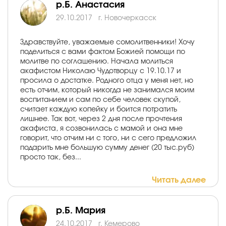
р.Б. Анастасия
29.10.2017
г. Новочеркасск
Здравствуйте, уважаемые сомолитвенники! Хочу
поделиться с вами фактом Божией помощи по
молитве по соглашению. Начала молиться
акафистом Николаю Чудотворцу с 19.10.17 и
просила о достатке. Родного отца у меня нет, но
есть отчим, который никогда не занимался моим
воспитанием и сам по себе человек скупой,
считает каждую копейку и боится потратить
лишнее. Так вот, через 2 дня после прочтения
акафиста, я созвонилась с мамой и она мне
говорит, что отчим ни с того, ни с сего предложил
подарить мне большую сумму денег (20 тыс.руб)
просто так, без...
Читать далее
р.Б. Мария
24.10.2017
г. Кемерово