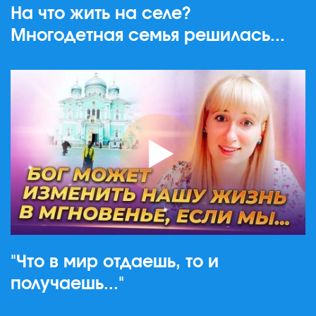
На что жить на селе?
Многодетная семья решилась...
"Что в мир отдаешь, то и
получаешь..."