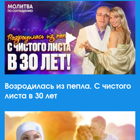
Возродилась из пепла. С чистого
листа в 30 лет