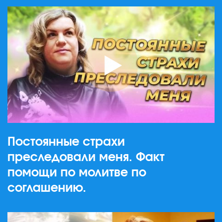
Постоянные страхи
преследовали меня. Факт
помощи по молитве по
соглашению.