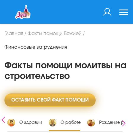
Главная
/
Факты помощи Божией
/
Финансовые затруднения
Факты помощи молитвы на
строительство
ОСТАВИТЬ СВОЙ ФАКТ ПОМОЩИ
х
О здравии
О работе
Рождение ребе