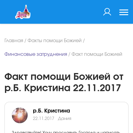
Главная
/
Факты помощи Божией
/
Финансовые затруднения
/
Факт помощи Божией
Факт помощи Божией от
р.Б. Кристина 22.11.2017
р.Б. Кристина
22.11.2017
Дания
Здравствуйте! Хочу прославить Господа и написать