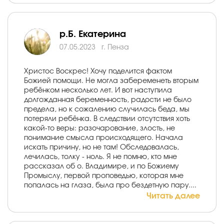
р.Б. Екатерина
07.05.2023
г. Пенза
Христос Воскрес! Хочу поделится фактом
Божией помощи. Не могла забеременеть вторым
ребёнком несколько лет. И вот наступила
долгожданная беременность, радости не было
предела, но к сожалению случилась беда, мы
потеряли ребёнка. В следствии отсутствия хоть
какой-то веры: разочарование, злость, не
понимание смысла происходящего. Начала
искать причину, но не там! Обследовалась,
лечилась, толку - ноль. Я не помню, кто мне
рассказал об о. Владимире, и по Божиему
Промыслу, первой проповедью, которая мне
попалась на глаза, была про бездетную пару....
Читать далее