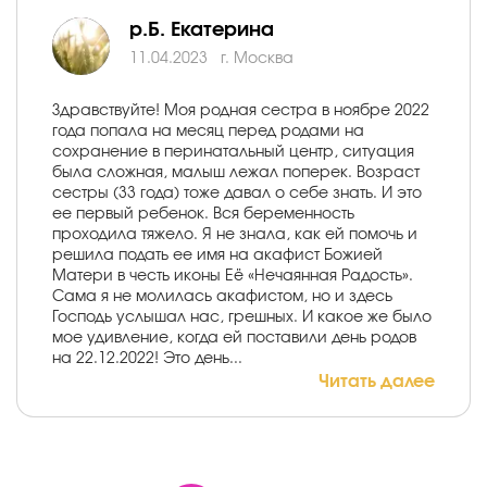
р.Б. Екатерина
11.04.2023
г. Москва
Здравствуйте! Моя родная сестра в ноябре 2022
года попала на месяц перед родами на
сохранение в перинатальный центр, ситуация
была сложная, малыш лежал поперек. Возраст
сестры (33 года) тоже давал о себе знать. И это
ее первый ребенок. Вся беременность
проходила тяжело. Я не знала, как ей помочь и
решила подать ее имя на акафист Божией
Матери в честь иконы Её «Нечаянная Радость».
Сама я не молилась акафистом, но и здесь
Господь услышал нас, грешных. И какое же было
мое удивление, когда ей поставили день родов
на 22.12.2022! Это день...
Читать далее