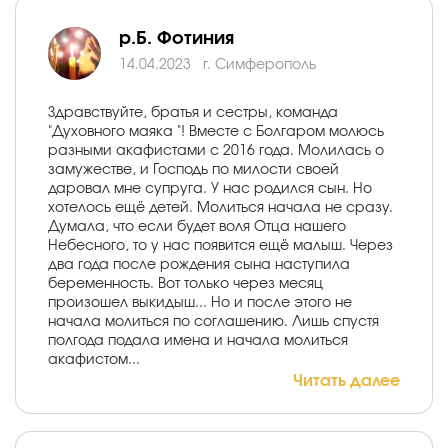
р.Б. Фотиния
14.04.2023
г. Симферополь
Здравствуйте, братья и сестры, команда
"Духовного маяка "! Вместе с Болгаром молюсь
разными акафистами с 2016 года. Молилась о
замужестве, и Господь по милости своей
даровал мне супруга. У нас родился сын. Но
хотелось ещё детей. Молиться начала не сразу.
Думала, что если будет воля Отца нашего
Небесного, то у нас появится ещё малыш. Через
два года после рождения сына наступила
беременность. Вот только через месяц
произошел выкидыш... Но и после этого не
начала молиться по соглашению. Лишь спустя
полгода подала имена и начала молиться
акафистом...
Читать далее