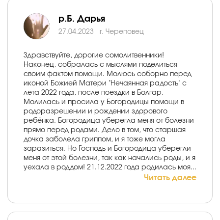
р.Б. Дарья
27.04.2023
г. Череповец
Здравствуйте, дорогие сомолитвенники!
Наконец, собралась с мыслями поделиться
своим фактом помощи. Молюсь соборно перед
иконой Божией Матери "Нечаянная радость" с
лета 2022 года, после поездки в Болгар.
Молилась и просила у Богородицы помощи в
родоразрешении и рождении здорового
ребёнка. Богородица уберегла меня от болезни
прямо перед родами. Дело в том, что старшая
дочка заболела гриппом, и я тоже могла
заразиться. Но Господь и Богородица уберегли
меня от этой болезни, так как начались роды, и я
уехала в роддом! 21.12.2022 года родилась моя...
Читать далее