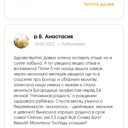
Читать далее
р.Б. Анастасия
14.06.2023
г. Лабытнанги
Здравствуйте! Давно хотела оставить отзыв, но в
суете забыла. А тут увидела видео отзыв и
вспомнила! Почти 5 лет назад вышла замуж,
через несколько месяцев увидела где-то в
соцсетях про Болгар и сборную молитву,
записала наши имена с мужем и стала
молиться Богородице акафистом перед Её
иконой "Нечаянная радость" о рождении
здорового ребёнка. Спустя месяц узнала о
беременности, оказалось, - двойняшки, мальчик
и девочка! Выносила хорошо, родила в срок
сама! Сейчас им 3,5 года! Всё Слава Богу!
Верьте! Молитесь! Господь услышит!