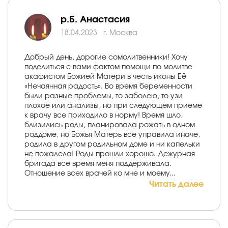
р.Б. Анастасия
18.04.2023
г. Москва
Добрый день, дорогие сомолитвенники! Хочу
поделиться с вами фактом помощи по молитве
акафистом Божией Матери в честь иконы Её
«Нечаянная радость». Во время беременности
были разные проблемы, то заболею, то узи
плохое или анализы, но при следующем приеме
к врачу все приходило в норму! Время шло,
близились роды, планировала рожать в одном
роддоме, но Божья Матерь все управила иначе,
родила в другом родильном доме и ни капельки
не пожалела! Роды прошли хорошо. Дежурная
бригада все время меня поддерживала.
Отношение всех врачей ко мне и моему...
Читать далее