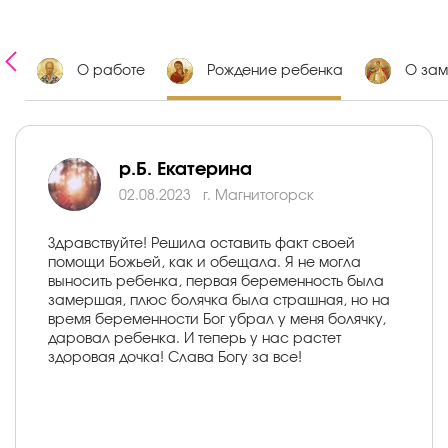
ии
О работе
Рождение ребенка
О зам
р.Б. Екатерина
02.08.2023
г. Магнитогорск
Здравствуйте! Решила оставить факт своей
помощи Божьей, как и обещала. Я не могла
выносить ребенка, первая беременность была
замершая, плюс болячка была страшная, но на
время беременности Бог убрал у меня болячку,
даровал ребенка. И теперь у нас растет
здоровая дочка! Слава Богу за все!