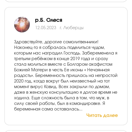
р.Б. Олеся
12.05.2023
г. Люберцы
Здравствуйте, дорогие сомолитвенники!
Наконец-то я собралась поделиться чудом,
которым нас наградил Господь. Забеременела я
третьим ребёнком в конце 2019 года и сразу
стала молиться вместе с Болгаром акафистом
Божией Матери в честь Ее иконы « Нечаянная
радость». Беременность пришлась на непростой
2020 год, когда вокруг был неизвестный на тот
момент вирус Ковид. Всех закрыли по домам,
даже в женскую консультацию я долгое время не
ходила. Еще сложность была в том, что муж, в
силу своей работы, был в командировке. Я
беременная сама оставалась...
Читать далее