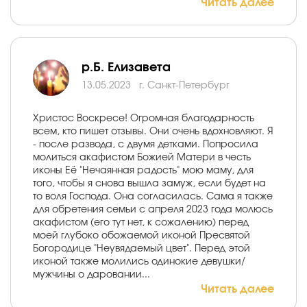
Читать далее
р.Б. Елизавета
13.05.2023
г. Санкт-Петербург
Христос Воскресе! Огромная благодарность
всем, кто пишет отзывы. Они очень вдохновляют. Я
- после развода, с двумя детками. Попросила
молиться акафистом Божией Матери в честь
иконы Её "Нечаянная радость" мою маму, для
того, чтобы я снова вышла замуж, если будет на
то воля Господа. Она согласилась. Сама я также
для обретения семьи с апреля 2023 года молюсь
акафистом (его тут нет, к сожалению) перед
моей глубоко обожаемой иконой Пресвятой
Богородице "Неувядаемый цвет". Перед этой
иконой также молились одинокие девушки/
мужчины о даровании...
Читать далее