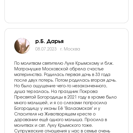
р.Б. Дарья
08.07.2023
г. Москва
По молитвам святителю Луке Крымскому и блж.
Матронушке Московской обрела счастье
материнства. Родилась первая дочь в 33 года
после двух потерь. Потом родилась вторая дочь.
Но было ощущение чего-то незаконченного,
душа терзалась. На праздник Покрова
Пресвятой Богородицы в 2021 году в храме было
много малышей, и я со слезами попросила
Богородицу у иконы Её "Валаамская" и у
Спасителя на Животворящем кресте о
даровании ещё одного малыша. Просила в
молитвах и свт. Луку Крымского тоже.
Супружеские отношения у нас в семье очень