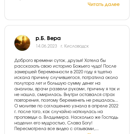
Читать далее
р.Б. Вера
14.06.2023
г. Кисловодск
Доброго времени суток, друзья! Хотела бы
рассказать свою историю Божьего чуда! После
замершей беременности в 2020 году я тщетно
искала причину случившегося, потратила около
полутора лет и большую сумму денег на
анализы, врачи развели руками, причину я так и
не нашла, смирилась. Внутри оставался страх
повторения, поэтому беременеть не решалась...
О молитве по соглашению узнала в апреле 2022
г. после того, как случайно наткнулась на
проповеди о. Владимира. Насколько же Господь
наделил его мудростью, Слава Богу!
Пересмотрела все видео с отзывами,...