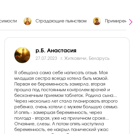
исимости
Страдающие пьянством
Примирение
р.Б. Анастасия
27.07.2023
г. Житковичи, Беларусь
Я обещала сама себе написать отзыв. Моя
младшая сестра всегда хотела быть мамой.
Первая ее беременность замерла, вторая
прошла под постоянным контролем врачей и
бесконечным приемом таблеток. Родила сына...
Через несколько лет стала планировать второго
ребенка, очень хотели с мужем большую семью.
И опять - замершая беременность, через
полгода - вторая, уже на приличном сроке...
Отчаяние, слезы. А потом опять наступила
беременность, ее накрыл панический ужас