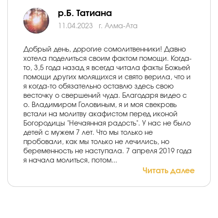
р.Б. Татиана
11.04.2023
г. Алма-Ата
Добрый день, дорогие сомолитвенники! Давно
хотела поделиться своим фактом помощи. Когда-
то, 3,5 года назад я всегда читала факты Божьей
помощи других молящихся и свято верила, что и
я когда-то обязательно оставлю здесь свою
весточку о свершений чуда. Благодаря видео с
о. Владимиром Головиным, я и моя свекровь
встали на молитву акафистом перед иконой
Богородицы "Нечаянная радость". У нас не было
детей с мужем 7 лет. Что мы только не
пробовали, как мы только не лечились, но
беременность не наступала. 7 апреля 2019 года
я начала молиться, потом...
Читать далее