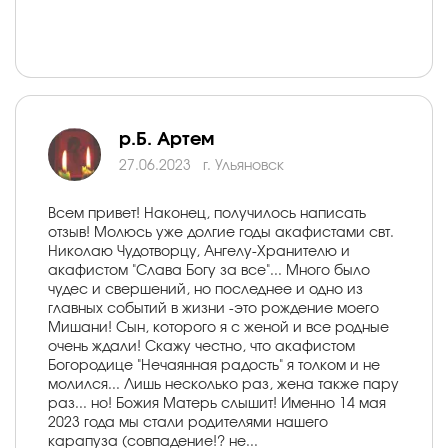
р.Б. Артем
27.06.2023
г. Ульяновск
Всем привет! Наконец, получилось написать
отзыв! Молюсь уже долгие годы акафистами свт.
Николаю Чудотворцу, Ангелу-Хранителю и
акафистом "Слава Богу за все"... Много было
чудес и свершений, но последнее и одно из
главных событий в жизни -это рождение моего
Мишани! Сын, которого я с женой и все родные
очень ждали! Скажу честно, что акафистом
Богородице "Нечаянная радость" я толком и не
молился... Лишь несколько раз, жена также пару
раз... но! Божия Матерь слышит! Именно 14 мая
2023 года мы стали родителями нашего
карапуза (совпадение!? не...