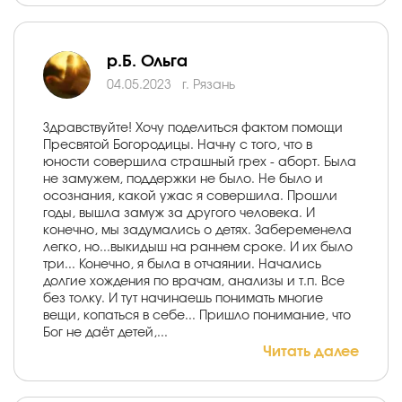
р.Б. Ольга
04.05.2023
г. Рязань
Здравствуйте! Хочу поделиться фактом помощи
Пресвятой Богородицы. Начну с того, что в
юности совершила страшный грех - аборт. Была
не замужем, поддержки не было. Не было и
осознания, какой ужас я совершила. Прошли
годы, вышла замуж за другого человека. И
конечно, мы задумались о детях. Забеременела
легко, но...выкидыш на раннем сроке. И их было
три... Конечно, я была в отчаянии. Начались
долгие хождения по врачам, анализы и т.п. Все
без толку. И тут начинаешь понимать многие
вещи, копаться в себе... Пришло понимание, что
Бог не даёт детей,...
Читать далее