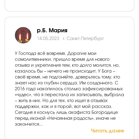
р.Б. Мария
14.05.2023
г. Санкт-Петербург
У Господа всё вовремя. Дорогие мои
сомолитвенники, пришло время для нового
отзыва и укрепления тем, кто долго молится, но,
казалось бы – ничего не происходит. У Бога –
своё время, не подгоняйте, доверьтесь тому, кто
знает нас из глубин сердца, Им созданного. С
2016 года накопилось столько зафиксированных
«чудес», что я перестала их записывать, выбрала
– жить в них. Но для тех, кто ищет в отзывах
поддержки, как и я порой, вот мой рассказ.
Сегодня я коснусь лишь акафиста Богородице
перед иконой «Нечаянная радость», иначе не
закончится...
Читать далее