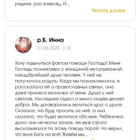
редкие, раз в месяц. И...
Читать далее
р.Б. Инна
21.06.2023
г. N
Хочу поделиться фактом помощи Господа! Меня
Господь познакомил с женщиной-мусульманкой,
наидобрейшей души человек. У неё не
получалось родить. Когда мы познакомились, я
рассказала ей о православных святых, она
даже приняла иконочки от меня. Душа у неё
светлая, последнее отдаст и много людям делает
добра. Мы договорились молиться друг о друге.
Сказала, что буду просить за неё, а она
сказала, что будет молиться обо мне. Ребёночка
долго они не могли зачать, ее муж строго
высказывался по этому поводу порой. Но верил,
что воля Бога на всё! Живём мы...