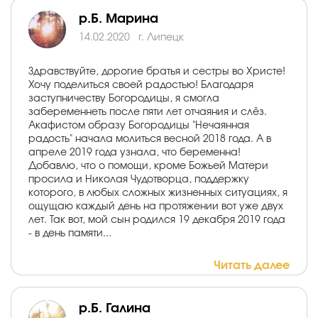
р.Б. Марина
14.02.2020
г. Липецк
Здравствуйте, дорогие братья и сестры во Христе!
Хочу поделиться своей радостью! Благодаря
заступничеству Богородицы, я смогла
забеременнеть после пяти лет отчаяния и слёз.
Акафистом образу Богородицы "Нечаянная
радость" начала молиться весной 2018 года. А в
апреле 2019 года узнала, что беременна!
Добавлю, что о помощи, кроме Божьей Матери
просила и Николая Чудотворца, поддержку
которого, в любых сложных жизненных ситуациях, я
ощущаю каждый день на протяжении вот уже двух
лет. Так вот, мой сын родился 19 декабря 2019 года
- в день памяти...
Читать далее
р.Б. Галина