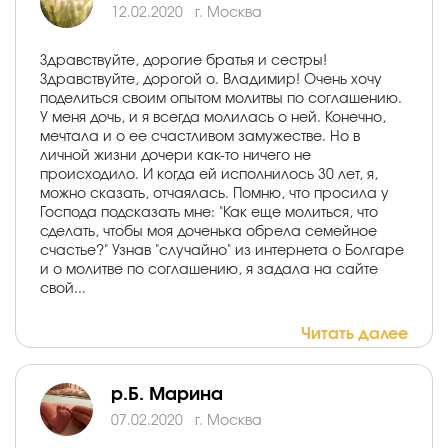
12.02.2020
г. Москва
Здравствуйте, дорогие братья и сестры!
Здравствуйте, дорогой о. Владимир! Очень хочу
поделиться своим опытом молитвы по соглашению.
У меня дочь, и я всегда молилась о ней. Конечно,
мечтала и о ее счастливом замужестве. Но в
личной жизни дочери как-то ничего не
происходило. И когда ей исполнилось 30 лет, я,
можно сказать, отчаялась. Помню, что просила у
Господа подсказать мне: "Как еще молиться, что
сделать, чтобы моя доченька обрела семейное
счастье?" Узнав "случайно" из интернета о Болгаре
и о молитве по соглашению, я задала на сайте
свой...
Читать далее
р.Б. Марина
07.02.2020
г. Москва