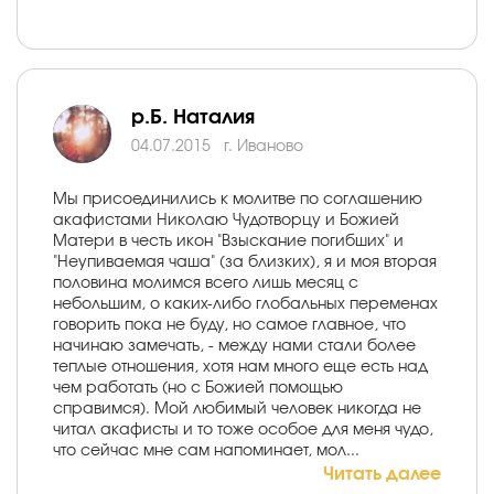
р.Б. Наталия
04.07.2015
г. Иваново
Мы присоединились к молитве по соглашению
акафистами Николаю Чудотворцу и Божией
Матери в честь икон "Взыскание погибших" и
"Неупиваемая чаша" (за близких), я и моя вторая
половина молимся всего лишь месяц с
небольшим, о каких-либо глобальных переменах
говорить пока не буду, но самое главное, что
начинаю замечать, - между нами стали более
теплые отношения, хотя нам много еще есть над
чем работать (но с Божией помощью
справимся). Мой любимый человек никогда не
читал акафисты и то тоже особое для меня чудо,
что сейчас мне сам напоминает, мол...
Читать далее