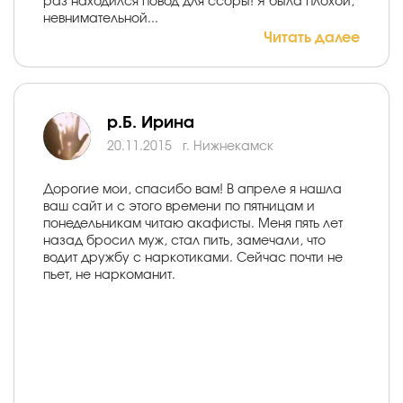
раз находился повод для ссоры! Я была плохой,
невнимательной...
Читать далее
р.Б. Ирина
20.11.2015
г. Нижнекамск
Дорогие мои, спасибо вам! В апреле я нашла
ваш сайт и с этого времени по пятницам и
понедельникам читаю акафисты. Меня пять лет
назад бросил муж, стал пить, замечали, что
водит дружбу с наркотиками. Сейчас почти не
пьет, не наркоманит.