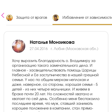
е
Защита от врагов
Избавление от зависимост
Наталья Монзикова
27.04.2016
г. Лобня (Московская обл.)
Хочу выразить благодарность о. Владимиру за
организацию такого замечательного дела. И
главное - засвидетельствовать помощь Царицы
Небесной и Ее заступничество в нашей грешной
семье. У нас по общим меркам неплохая и
даже, наверное, со стороны, хорошая семья - 5
детей - из них четыре мальчишки. И живем в
браке почти 20 лет. Но сложностей хватало и
хватает по сей день. Особенно меня беспокоило
последнее время, что муж, ставший занимать
хорошее положение в компании, стал прямо-