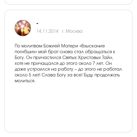
-
14.11.2014
г. Москва
По молитвам Божией Матери «Взыскание
погибших» мой брат снова стал обращаться к
Богу. Он причастился Святых Христовых Тайн,
хотя не причащался до этого около 7 лет. Он
даже устроился на работу – до этого не работал
около 5 лет! Слава Богу за все! Буду продолжать
молиться.