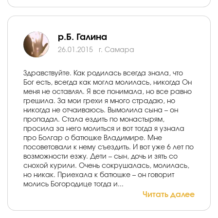
р.Б. Галина
26.01.2015
г. Самара
Здравствуйте. Как родилась всегда знала, что
Бог есть, всегда как могла молилась, никогда Он
меня не оставлял. Я все понимала, но все равно
грешила. За мои грехи я много страдаю, но
никогда не отчаиваюсь. Вымолила сына – он
пропадал. Стала ездить по монастырям,
просила за него молиться и вот тогда я узнала
про Болгар о батюшке Владимире. Мне
посоветовали к нему съездить. И вот уже 6 лет по
возможности езжу. Дети – сын, дочь и зять со
снохой курили. Очень сокрушалась, молилась,
но никак. Приехала к батюшке – он говорит
молись Богородице тогда и...
Читать далее