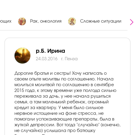
ующих
Рак, онкология
Сложные ситуации
р.Б. Ирина
24.03.2016
г. Пенза
Дорогие братья и сестры! Хочу написать о
своем опыте молитвы по соглашению. Начала
молиться молитвой по соглашению в сентябре
2015 года, к этому времени уже полгода сильно
переживала за дочь, у нее начала рушиться
семья, а там маленький ребенок, огромный
кредит за квартиру. У меня было сильное
нервное истощение на фоне стресса, не
помогали успокаивающие препараты, была в
жуткой депрессии. Вот тогда "случайно" (конечно,
не случайно) услышала про батюшку