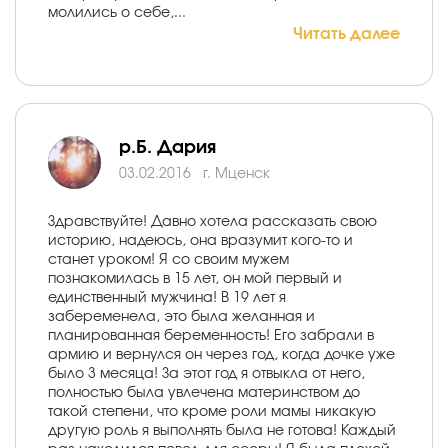
молились о себе,...
Читать далее
р.Б. Дария
03.02.2016
г. Мценск
Здравствуйте! Давно хотела рассказать свою
историю, надеюсь, она вразумит кого-то и
станет уроком! Я со своим мужем
познакомилась в 15 лет, он мой первый и
единственный мужчина! В 19 лет я
забеременела, это была желанная и
планированная беременность! Его забрали в
армию и вернулся он через год, когда дочке уже
было 3 месяца! За этот год я отвыкла от него,
полностью была увлечена материнством до
такой степени, что кроме роли мамы никакую
другую роль я выполнять была не готова! Каждый