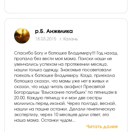
р.Б. Анжелика
18.03.2015
г. Казань
Спасибо Богу и батюшке Владимиру!!! Год назад
пропала без вести моя мама. Поиски наши не
увенчались успехом на протяжении месяца,
нашли только одежду. Знакомые посоветовали
поехать к батюшке Владимиру. Когда, приехала
батюшка сказал, что мамы уже нет в живых и
сказал, что надо читать акафист Пресвятой
Богородицы "Взыскание погибших" по пятницам в
20.00. Каждую пятницу я и мои две сестры
молились перед иконой. Через полгода, весной,
нашли на пашне останки. Делали генетическую
экспертизу, через 10 месяцев дали ответ, это
наша мама. Останки чудом...
Читать далее