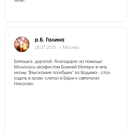
Тебе!
р.Б. Галина
28.07.2015
г. Москва
Батюшка, дорогой, благодарю за помощь!
Молилась акафистом Божией Матери в четь
иконы "Взыскание погибших" за Вадима - стал
ходить в храм, слетал в Бари к святителю
Николаю.