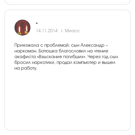
-
14.11.2014
г. Миасс
Приезжала с проблемой: сын Александр –
наркоман. Батюшка благословил на чтение
акафиста «Взыскание погибших». Через год сын
бросил наркотики, продал компьютер и вышел
на работу.