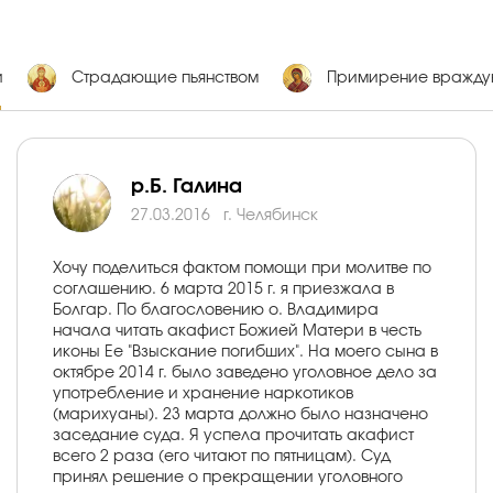
и
Страдающие пьянством
Примирение вражд
р.Б. Галина
27.03.2016
г. Челябинск
Хочу поделиться фактом помощи при молитве по
соглашению. 6 марта 2015 г. я приезжала в
Болгар. По благословению о. Владимира
начала читать акафист Божией Матери в честь
иконы Ее "Взыскание погибших". На моего сына в
октябре 2014 г. было заведено уголовное дело за
употребление и хранение наркотиков
(марихуаны). 23 марта должно было назначено
заседание суда. Я успела прочитать акафист
всего 2 раза (его читают по пятницам). Суд
принял решение о прекращении уголовного