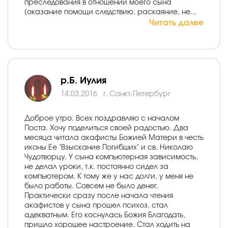
преследования в отношении моего сына
(оказание помощи следствию, раскаяние, не...
Читать далее
р.Б. Иулия
14.03.2016
г. Санкт-Петербург
Доброе утро. Всех поздравляю с началом
Поста. Хочу поделиться своей радостью. Два
месяца читала акафисты Божией Матери в честь
иконы Ее "Взыскание Погибших" и св. Николаю
Чудотворцу. У сына компьютерная зависимость,
не делал уроки, т.к. постоянно сидел за
компьютером. К тому же у нас долги, у меня не
было работы. Совсем не было денег.
Практически сразу после начала чтения
акафистов у сына прошел психоз, стал
адекватным. Его коснулась Божия Благодать,
пришло хорошее настроение. Стал ходить на