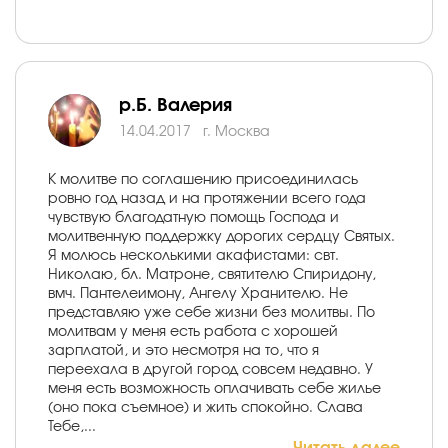
р.Б. Валерия
14.04.2017
г. Москва
К молитве по соглашению присоединилась
ровно год назад и на протяжении всего года
чувствую благодатную помощь Господа и
молитвенную поддержку дорогих сердцу Святых.
Я молюсь несколькими акафистами: свт.
Николаю, бл. Матроне, святителю Спиридону,
вмч. Пантелеимону, Ангелу Хранителю. Не
представляю уже себе жизни без молитвы. По
молитвам у меня есть работа с хорошей
зарплатой, и это несмотря на то, что я
переехала в другой город совсем недавно. У
меня есть возможность оплачивать себе жилье
(оно пока съемное) и жить спокойно. Слава
Тебе,...