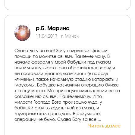
р.Б. Марина
11.04.2017
г. Минск
Слава Богу за все! Хочу поделиться фактом
помощи по молитве св. вмч. Пантелеимону. В
начале февраля у моей бабушки под глазом
появился «пузырек», она обратилась к врачу и
ей поставили диагноз «халязион» (в народе
«ячмень»), также начальную стадию катаракты и
глаукомы. Бабушке назначили операцию ближе
к концу марта. Мы присоединились к молитве по
соглашению св. вмч. Пантелеимону. И по
милости Господа Бога произошло чудо: у
бабушки стал выходить гной из глаза, и
«пузырек» стал пропадать. В результате,
операции не было. Слава Богу за все!...
Читать далее