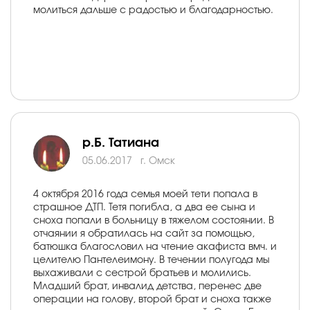
молиться дальше с радостью и благодарностью.
р.Б. Татиана
05.06.2017
г. Омск
4 октября 2016 года семья моей тети попала в
страшное ДТП. Тетя погибла, а два ее сына и
сноха попали в больницу в тяжелом состоянии. В
отчаянии я обратилась на сайт за помощью,
батюшка благословил на чтение акафиста вмч. и
целителю Пантелеимону. В течении полугода мы
выхаживали с сестрой братьев и молились.
Младший брат, инвалид детства, перенес две
операции на голову, второй брат и сноха также