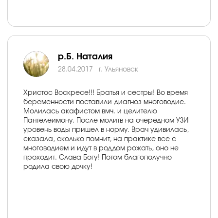
р.Б. Наталия
28.04.2017
г. Ульяновск
Христос Воскресе!!! Братья и сестры! Во время
беременности поставили диагноз многоводие.
Молилась акафистом вмч. и целителю
Пантелеимону. После молитв на очередном УЗИ
уровень воды пришел в норму. Врач удивилась,
сказала, сколько помнит, на практике все с
многоводием и идут в роддом рожать, оно не
проходит. Слава Богу! Потом благополучно
родила свою дочку!