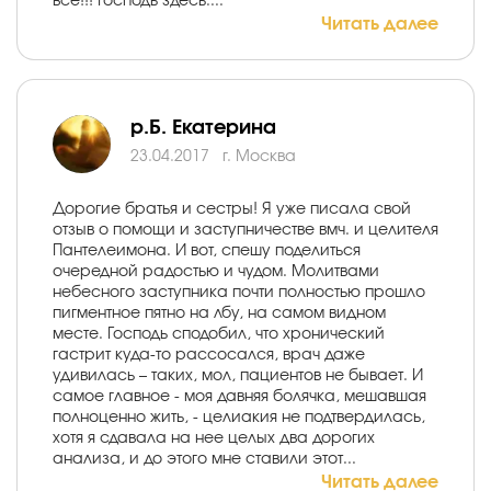
всё!!! Господь здесь....
Читать далее
р.Б. Екатерина
23.04.2017
г. Москва
Дорогие братья и сестры! Я уже писала свой
отзыв о помощи и заступничестве вмч. и целителя
Пантелеимона. И вот, спешу поделиться
очередной радостью и чудом. Молитвами
небесного заступника почти полностью прошло
пигментное пятно на лбу, на самом видном
месте. Господь сподобил, что хронический
гастрит куда-то рассосался, врач даже
удивилась – таких, мол, пациентов не бывает. И
самое главное - моя давняя болячка, мешавшая
полноценно жить, - целиакия не подтвердилась,
хотя я сдавала на нее целых два дорогих
анализа, и до этого мне ставили этот...
Читать далее