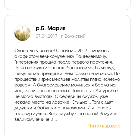
р.Б. Мария
07.04.2017
г. Волжский
Слава Богу за все! С начала 2017 г. молюсь
акафистом великомученику Пантелеимону.
Гипертония прошла после первого прочтения.
Пятно на руке лет шесть беспокоило, были зуд,
шелушение, трещинки. Чем только не мазала. По
прошествии трех месяцев молитвы пятно исчезло
совсем. А благословение молиться я брала на
исцеление позвоночника. Полностью Литургию я
не могла выстоять. С середины службы уже
искала место на лавочке. Стыдно... Там сидят
дедушки и бабушки с палочками. И я. Теперь
гораздо лучше. Всю службу я на ногах! Радуйся,
великомучениче и...
Читать далее