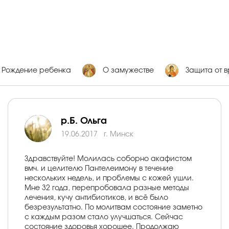
Рождение ребенка
О замужестве
Защита от в
р.Б. Ольга
19.06.2017
г. Минск
Здравствуйте! Молилась соборно акафистом
вмч. и целителю Пантелеимону в течение
нескольких недель, и проблемы с кожей ушли.
Мне 32 года, перепробовала разные методы
лечения, кучу антибиотиков, и всё было
безрезультатно. По молитвам состояние заметно
с каждым разом стало улучшаться. Сейчас
состояние здоровья хорошее. Продолжаю