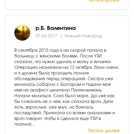
Читать далее
р.Б. Валентина
07.04.2017
г. Нижний Новгород
В сентябре 2015 года я на скорой попала в
больницу с женскими болями. После УЗИ
сказали, что нужно удалять и матку и яичники.
Операцию назначили на 13 октября, боли сняли,
и я должна была проходить полное
обследование перед операцией. Сестра уже
молилась соборно с Болгаром и подали мое
имя на акафист целителю Пантелеимону.
Начали молиться. Слез было море. Да уже как
бы сожалеть не о чем, как сказала врач. Дети
есть, взрослые, уже внук, но боялась
последствий. Приехала со всеми анализами и
врач говорит, чтобы я сделала еще УЗИ в
платной...
Читать далее