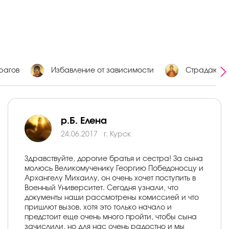
рагов
Избавление от зависимости
Страдающие
р.Б. Елена
24.06.2017
г. Курск
Здравствуйте, дорогие братья и сестра! За сына
молюсь Великомученику Георгию Победоносцу и
Архангелу Михаилу, он очень хочет поступить в
Военный Университет. Сегодня узнали, что
документы наши рассмотрены комиссией и что
пришлют вызов, хотя это только начало и
предстоит еще очень много пройти, чтобы сына
зачислили, но для нас очень радостно и мы