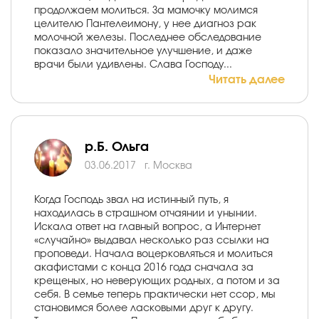
продолжаем молиться. За мамочку молимся
целителю Пантелеимону, у нее диагноз рак
молочной железы. Последнее обследование
показало значительное улучшение, и даже
врачи были удивлены. Слава Господу...
Читать далее
р.Б. Ольга
03.06.2017
г. Москва
Когда Господь звал на истинный путь, я
находилась в страшном отчаянии и унынии.
Искала ответ на главный вопрос, а Интернет
«случайно» выдавал несколько раз ссылки на
проповеди. Начала воцерковляться и молиться
акафистами с конца 2016 года сначала за
крещеных, но неверующих родных, а потом и за
себя. В семье теперь практически нет ссор, мы
становимся более ласковыми друг к другу.