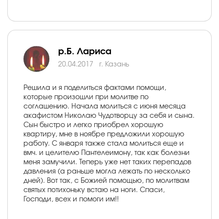
р.Б. Лариса
20.04.2017
г. Казань
Решила и я поделиться фактами помощи,
которые произошли при молитве по
соглашению. Начала молиться с июня месяца
акафистом Николаю Чудотворцу за себя и сына.
Сын быстро и легко приобрел хорошую
квартиру, мне в ноябре предложили хорошую
работу. С января также стала молиться еще и
вмч. и целителю Пантелеимону, так как болезни
меня замучили. Теперь уже нет таких перепадов
давления (а раньше могла лежать по несколько
дней). Вот так, с Божией помощью, по молитвам
святых потихоньку встаю на ноги. Спаси,
Господи, всех и помоги им!!