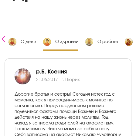
е
О детях
О здравии
О работе
р.Б. Ксения
21.06.2017
г. Цюрих
Дорогие братья и сестры! Сегодня истек год с
момента, как я присоединилась к молитве по
соглашению. Перед продлением решила
поделиться фактами помощи Божьей и Божьего
действия на нашу жизнь через молитвы. Год
назад я записала родителей на акафист вмч.
Пантелеимону. Читала мама за себя и папу.
Себя записала на акафист Николаю Чудотворцу