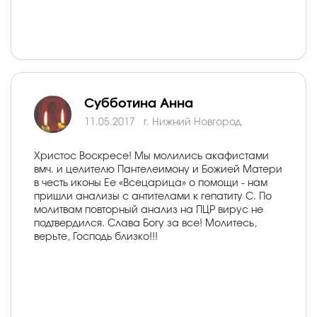
Субботина Анна
11.05.2017
г. Нижний Новгород
Христос Воскресе! Мы молились акафистами
вмч. и целителю Пантелеимону и Божией Матери
в честь иконы Ее «Всецарица» о помощи - нам
пришли анализы с антителами к гепатиту С. По
молитвам повторный анализ на ПЦР вирус не
подтвердился. Слава Богу за все! Молитесь,
верьте, Господь близко!!!