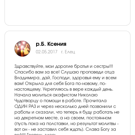
р.Б. Ксения
02.05.2017
г. Елец
Здравствуйте, мои дорогие братья и сестры!!!
Спасибо вам за все! Слушаю проповеди отца
Владимира, дай, Господи, здоровья ему и всем
вам! Открыла для себя Бога по-новому, по-
настоящему. Укрепляюсь в вере каждый день.
Начала молиться акафистом Николаю
Чудотворцу о помощи в работе. Прочитала
ОДИН РАЗ и через несколько дней позвонили с
работы и сказали, что теперь я буду работать не
на декретном месте, а на своем, постоянном
(пусть пока на полставки, но результат молитвы -
вот он - не заставил себя ждать). Слава Богу за