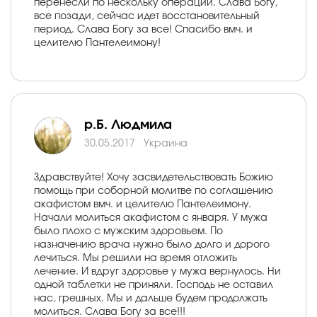
перенесли по нескольку операций. Слава Богу,
все позади, сейчас идет восстановительный
период. Слава Богу за все! Спасибо вмч. и
целителю Пантелеимону!
р.Б. Людмила
30.05.2017
Украина
Здравствуйте! Хочу засвидетельствовать Божию
помощь при соборной молитве по соглашению
акафистом вмч. и целителю Пантелеимону.
Начали молиться акафистом с января. У мужа
было плохо с мужским здоровьем. По
назначению врача нужно было долго и дорого
лечиться. Мы решили на время отложить
лечение. И вдруг здоровье у мужа вернулось. Ни
одной таблетки не приняли. Господь не оставил
нас, грешных. Мы и дальше будем продолжать
молиться. Слава Богу за все!!!