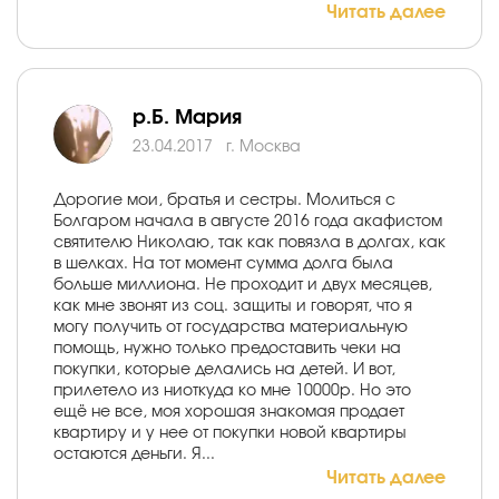
Читать далее
р.Б. Мария
23.04.2017
г. Москва
Дорогие мои, братья и сестры. Молиться с
Болгаром начала в августе 2016 года акафистом
святителю Николаю, так как повязла в долгах, как
в шелках. На тот момент сумма долга была
больше миллиона. Не проходит и двух месяцев,
как мне звонят из соц. защиты и говорят, что я
могу получить от государства материальную
помощь, нужно только предоставить чеки на
покупки, которые делались на детей. И вот,
прилетело из ниоткуда ко мне 10000р. Но это
ещё не все, моя хорошая знакомая продает
квартиру и у нее от покупки новой квартиры
остаются деньги. Я...
Читать далее