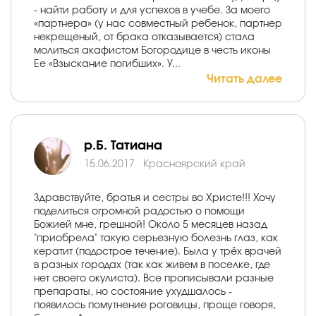
- найти работу и для успехов в учебе. За моего
«партнера» (у нас совместный ребенок, партнер
некрещеный, от брака отказывается) стала
молиться акафистом Богородице в честь иконы
Ее «Взыскание погибших». У...
Читать далее
р.Б. Татиана
15.06.2017
Красноярский край
Здравствуйте, братья и сестры во Христе!!! Хочу
поделиться огромной радостью о помощи
Божией мне, грешной! Около 5 месяцев назад
"приобрела" такую серьезную болезнь глаз, как
кератит (подострое течение). Была у трёх врачей
в разных городах (так как живем в поселке, где
нет своего окулиста). Все прописывали разные
препараты, но состояние ухудшалось -
появилось помутнение роговицы, проще говоря,