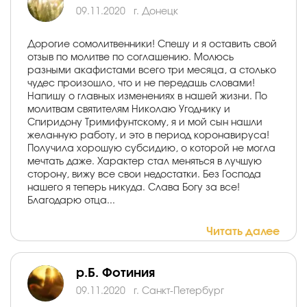
09.11.2020
г. Донецк
Дорогие сомолитвенники! Спешу и я оставить свой
отзыв по молитве по соглашению. Молюсь
разными акафистами всего три месяца, а столько
чудес произошло, что и не передашь словами!
Напишу о главных изменениях в нашей жизни. По
молитвам святителям Николаю Угоднику и
Спиридону Тримифунтскому, я и мой сын нашли
желанную работу, и это в период коронавируса!
Получила хорошую субсидию, о которой не могла
мечтать даже. Характер стал меняться в лучшую
сторону, вижу все свои недостатки. Без Господа
нашего я теперь никуда. Слава Богу за все!
Благодарю отца...
Читать далее
р.Б. Фотиния
09.11.2020
г. Санкт-Петербург