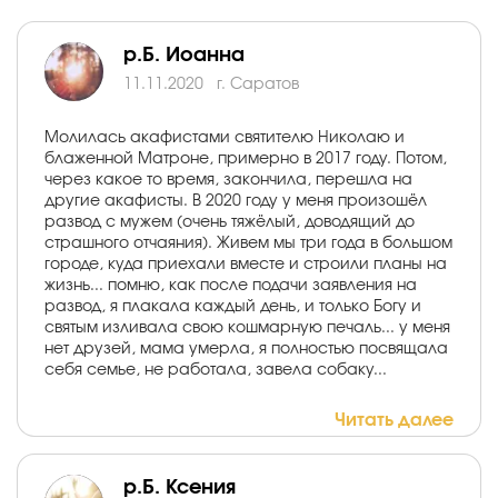
р.Б. Иоанна
11.11.2020
г. Саратов
Молилась акафистами святителю Николаю и
блаженной Матроне, примерно в 2017 году. Потом,
через какое то время, закончила, перешла на
другие акафисты. В 2020 году у меня произошёл
развод с мужем (очень тяжёлый, доводящий до
страшного отчаяния). Живем мы три года в большом
городе, куда приехали вместе и строили планы на
жизнь... помню, как после подачи заявления на
развод, я плакала каждый день, и только Богу и
святым изливала свою кошмарную печаль... у меня
нет друзей, мама умерла, я полностью посвящала
себя семье, не работала, завела собаку...
Читать далее
р.Б. Ксения