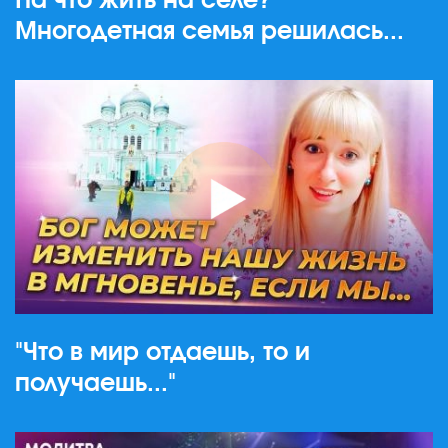
На что жить на селе?
Многодетная семья решилась...
"Что в мир отдаешь, то и
получаешь..."