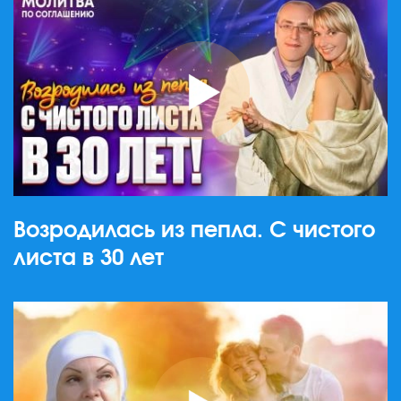
Возродилась из пепла. С чистого
листа в 30 лет