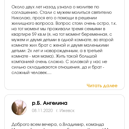
Около двух лет назад узнала о молитве по
соглашению. Стали с мужем молиться святителю
Николаю, прося его о помощи в решении
жилищного вопроса. Вопрос стоял очень остро, т.к.
на тот момент мы проживали тремя семьями в
квартире 59 кв.м (я, на тот момент беременная, с
мужем и двумя детьми в одной комнате, во второй
комнате жил брат с женой и двумя маленькими
детьми: 2х лет и новорожденным, а в третьей
комнате - моя мама). Жить такой большой
компанией очень сложно. С золовкой у нас не
сильно складываются отношения, да и брат -
сложный человек....
Читать далее
р.Б. Ангелина
08.11.2020
г. Ижевск
Доброго всем вечера, о.Владимир, команда