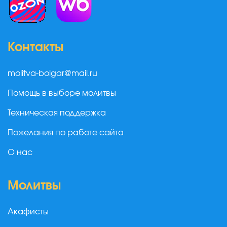
Контакты
molitva-bolgar@mail.ru
Помощь в выборе молитвы
Техническая поддержка
Пожелания по работе сайта
О нас
Молитвы
Акафисты