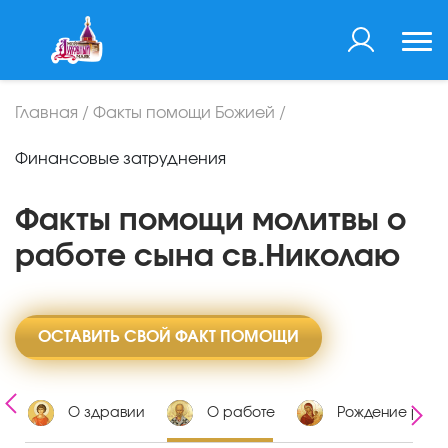
Главная
/
Факты помощи Божией
/
Финансовые затруднения
Факты помощи молитвы о
работе сына св.Николаю
ОСТАВИТЬ СВОЙ ФАКТ ПОМОЩИ
х
О здравии
О работе
Рождение ребе