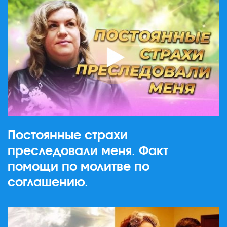
Постоянные страхи
преследовали меня. Факт
помощи по молитве по
соглашению.