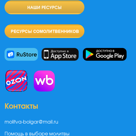
Контакты
molitva-bolgar@mail.ru
Помощь в выборе молитвы