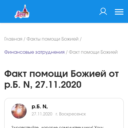
Главная
/
Факты помощи Божией
/
Финансовые затруднения
/
Факт помощи Божией
Факт помощи Божией от
р.Б. N, 27.11.2020
р.Б. N,
27.11.2020
г. Воскресенск
Здравствуйте, дорогие сомолитвенники! Хочу