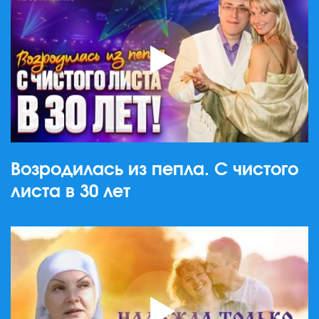
Возродилась из пепла. С чистого
листа в 30 лет