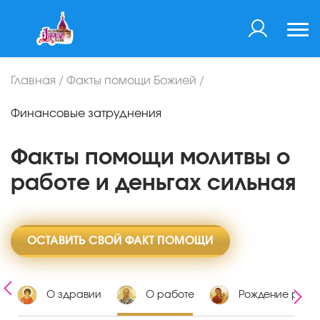
Главная
/
Факты помощи Божией
/
Финансовые затруднения
Факты помощи молитвы о
работе и деньгах сильная
ОСТАВИТЬ СВОЙ ФАКТ ПОМОЩИ
х
О здравии
О работе
Рождение ребе