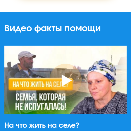
Видео факты помощи
На что жить на селе?