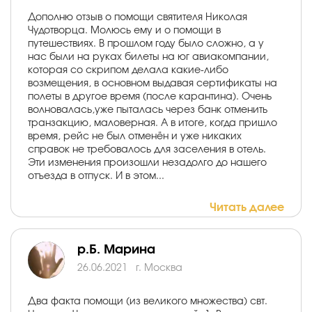
Дополню отзыв о помощи святителя Николая
Чудотворца. Молюсь ему и о помощи в
путешествиях. В прошлом году было сложно, а у
нас были на руках билеты на юг авиакомпании,
которая со скрипом делала какие-либо
возмещения, в основном выдавая сертификаты на
полеты в другое время (после карантина). Очень
волновалась,уже пыталась через банк отменить
транзакцию, маловерная. А в итоге, когда пришло
время, рейс не был отменён и уже никаких
справок не требовалось для заселения в отель.
Эти изменения произошли незадолго до нашего
отъезда в отпуск. И в этом...
Читать далее
р.Б. Марина
26.06.2021
г. Москва
Два факта помощи (из великого множества) свт.