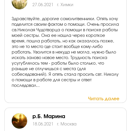
27.06.2021
г. Химки
Здравствуйте, дорогие сомолитвенники. Опять хочу
поделится своим фактом о помощи. Очень просила
св.Николая Чудотворца о помощи в поиске работы
моей сестры. Она ее нашла через короткое
время, пошла работать, но как оказалось позже,
это не то место где стоит вообще кому-либо
работать. Уволится в некуда не могла, нужно было
искать заново новое место. Трудность поиска
усугублялось тем - работы было столько, что
раньше не отлучишься с места (для
собеседований). Я опять стала просить свт. Николу
о помощи в работе для сестры и ответ
последовал...
Читать далее
р.Б. Марина
18.06.2021
г. Москва