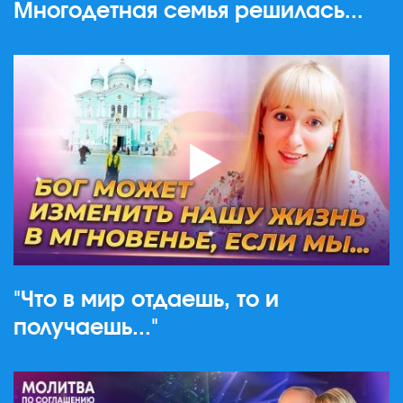
Многодетная семья решилась...
"Что в мир отдаешь, то и
получаешь..."