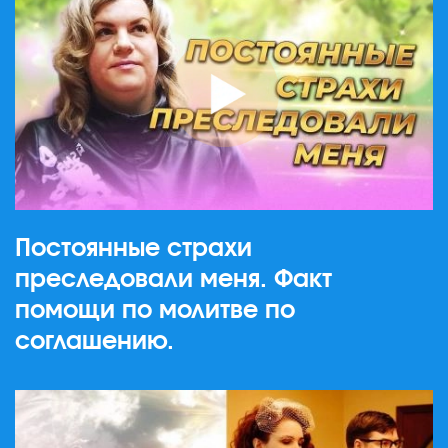
Постоянные страхи
преследовали меня. Факт
помощи по молитве по
соглашению.