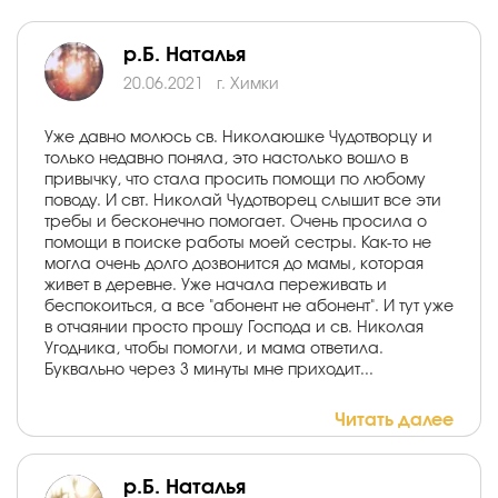
р.Б. Наталья
20.06.2021
г. Химки
Уже давно молюсь св. Николаюшке Чудотворцу и
только недавно поняла, это настолько вошло в
привычку, что стала просить помощи по любому
поводу. И свт. Николай Чудотворец слышит все эти
требы и бесконечно помогает. Очень просила о
помощи в поиске работы моей сестры. Как-то не
могла очень долго дозвонится до мамы, которая
живет в деревне. Уже начала переживать и
беспокоиться, а все "абонент не абонент". И тут уже
в отчаянии просто прошу Господа и св. Николая
Угодника, чтобы помогли, и мама ответила.
Буквально через 3 минуты мне приходит...
Читать далее
р.Б. Наталья