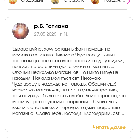
х
О здравии
О работе
Рождение ребе
р.Б. Татиана
27.05.2025
г. N.
Здравствуйте, хочу оставить факт помощи по
молитве святителю Николаю Чудотворцу. Были в
торговом центре несколько часов и когда уходили,
поняли, что оставили где-то ключи от машины...
Обошли несколько магазинов, но никто нигде не
находил. Начала молиться свт. Николаю
Чудотворцу в надежде на помощь. Обошли ещё
несколько магазинов, пошли в администрацию,
хотя надежда была очень слаба. Было страшно, что
машину просто угнали с парковки... Слава Богу,
ключи кто-то нашёл и передал в администрацию
магазина! Слава Тебе, Господи! Благодарим, свт....
Читать далее