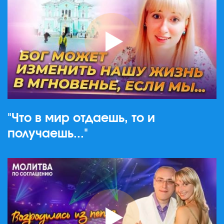
"Что в мир отдаешь, то и
получаешь..."