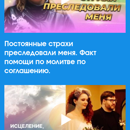
Постоянные страхи
преследовали меня. Факт
помощи по молитве по
соглашению.