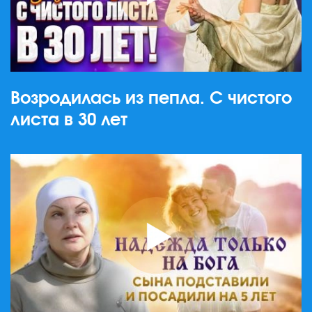
Возродилась из пепла. С чистого
листа в 30 лет