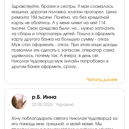
Здравствуйте, братия и сестры. 9 мая сломалась
машина, дорогая поломка, клапан прогорел. Цена
ремонта 184 тысячи. Понятно, что без кредитной
карты не обойтись. А у меня лимит на ней 114
тысячи. Свои средства были, но... нужно заплатить
за сборы и спортлагерь детей. Пошла я оформить
карту другого банка на большую сумму - отказ.
Муж стал оформлять - отказ. При этом наши доходы
позволяли эть сделать с запасом, оператор сама
удивилась, почему так. А вчера, в день свт.
Николая Чудотворца муж онлайн попробовал в
другом банке оформить, сразу...
Читать далее
р.Б. Инна
22.05.2025
Украина
Хочу поблагодарить святого Николая Чудотворца за
его помощь мне, грешной, и моей маме. Мы