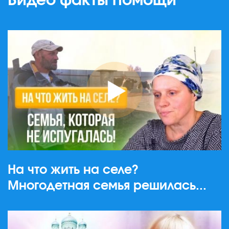
Видео факты помощи
На что жить на селе?
Многодетная семья решилась...