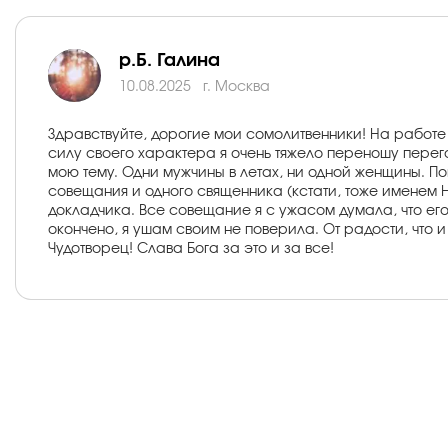
р.Б. Галина
10.08.2025
г. Москва
Здравствуйте, дорогие мои сомолитвенники! На работе 
силу своего характера я очень тяжело переношу перего
мою тему. Одни мужчины в летах, ни одной женщины. П
совещания и одного священника (кстати, тоже именем 
докладчика. Все совещание я с ужасом думала, что его
окончено, я ушам своим не поверила. От радости, что 
Чудотворец! Слава Бога за это и за все!