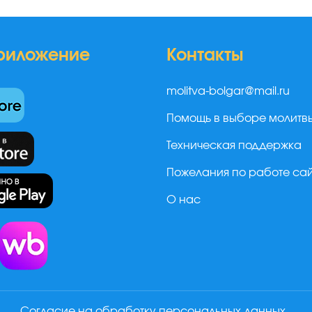
риложение
Контакты
molitva-bolgar@mail.ru
Помощь в выборе молитв
Техническая поддержка
Пожелания по работе са
О нас
а
Согласие на обработку персональных данных