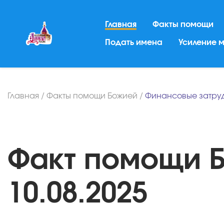
Главная
Факты помощи
Подать имена
Усиление 
Главная
/
Факты помощи Божией
/
Финансовые затру
Факт помощи Б
10.08.2025