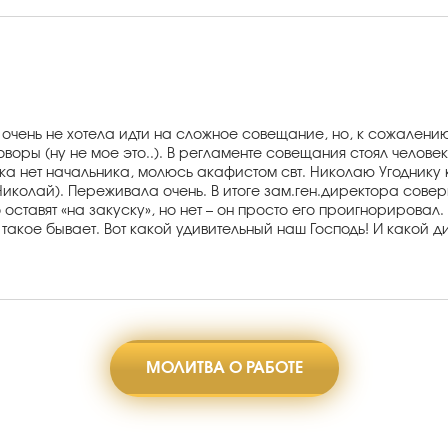
очень не хотела идти на сложное совещание, но, к сожалению,
воры (ну не мое это..). В регламенте совещания стоял челове
ока нет начальника, молюсь акафистом свт. Николаю Угоднику
Николай). Переживала очень. В итоге зам.ген.директора сов
 оставят «на закуску», но нет – он просто его проигнорировал
и такое бывает. Вот какой удивительный наш Господь! И какой
МОЛИТВА О РАБОТЕ