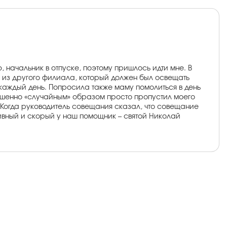
 начальник в отпуске, поэтому пришлось идти мне. В
к из другого филиала, который должен был освещать
 каждый день. Попросила также маму помолиться в день
ершенно «случайным» образом просто пропустил моего
. Когда руководитель совещания сказал, что совещание
 дивный и скорый у наш помощник – святой Николай