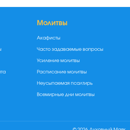
Молитвы
Акафисты
ы
Часто задаваемые вопросы
Усиление молитвы
йта
Расписание молитвы
Неусыпаемая псалтирь
Всемирные дни молитвы
© 2026 Духовный Маяк