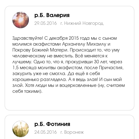
р.Б. Валерия
29.05.2016
г. Нижний Новгород
Здравствуйте! С декабря 2015 года мы с сыном
молимся акафистами Архангелу Михаилу и
Покрову Божией Матери. Происходит то, что уму
человеческому не вместить. Всё меняется к
лучшему. Одно то, что я, прокуривши 30 лет, через
1,5 месяца молитвы акафистом, после Причастия,
закурить уже не смогла. Да ещё я себя
хорошенько разглядела. А я ведь злая! И сын мой
злой. Хотя люди мы и воцерковленные (ну, считаем
себя такими).
р.Б. Фотиния
24.05.2016
г. Воронеж