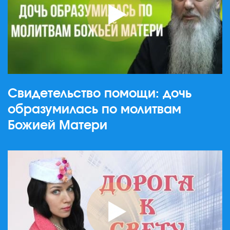
Свидетельство помощи: дочь
образумилась по молитвам
Божией Матери