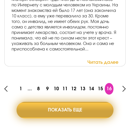
по Интернету с молодым человеком из Украины. На
момент знакомства ей было 17 лет (она закончила
10 класс), а ему уже перевалило за 30. Кроме
того, он инвалид, не имеет обеих рук. Моя дочь
сама с детства является инвалидом, постоянно
принимает лекарства, состоит на учете у врача. Я
понимала, что ей не по силам нести этот крест –
ухаживать за больным человеком. Она и сама не
приспособлена к самостоятельной...
Читать далее
1
...
8
9
10
11
12
13
14
15
16
ПОКАЗАТЬ ЕЩЕ