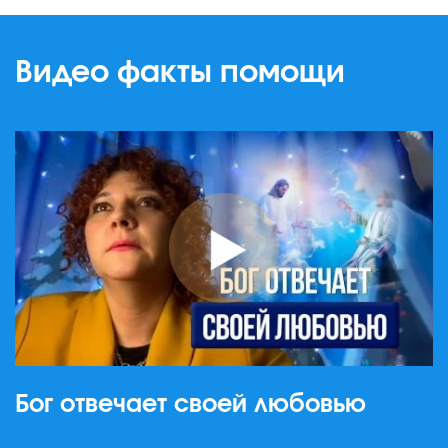
Видео факты помощи
Бог отвечает своей любовью