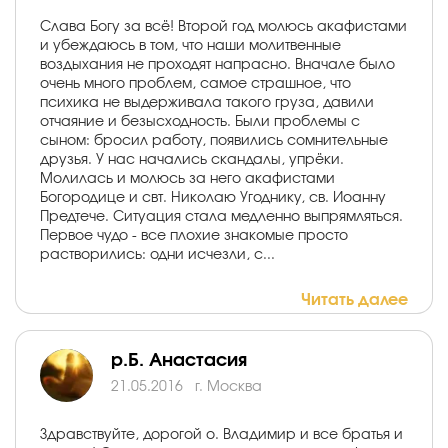
Слава Богу за всё! Второй год молюсь акафистами
и убеждаюсь в том, что наши молитвенные
воздыхания не проходят напрасно. Вначале было
очень много проблем, самое страшное, что
психика не выдерживала такого груза, давили
отчаяние и безысходность. Были проблемы с
сыном: бросил работу, появились сомнительные
друзья. У нас начались скандалы, упрёки.
Молилась и молюсь за него акафистами
Богородице и свт. Николаю Угоднику, св. Иоанну
Предтече. Ситуация стала медленно выпрямляться.
Первое чудо - все плохие знакомые просто
растворились: одни исчезли, с...
Читать далее
р.Б. Анастасия
21.05.2016
г. Москва
Здравствуйте, дорогой о. Владимир и все братья и