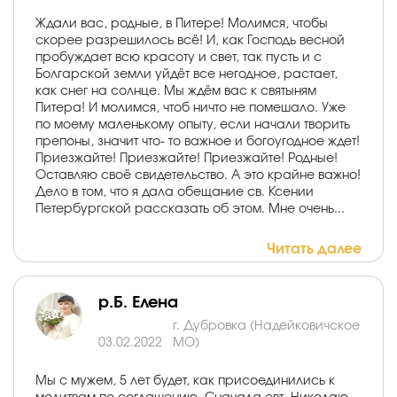
Ждали вас, родные, в Питере! Молимся, чтобы
скорее разрешилось всё! И, как Господь весной
пробуждает всю красоту и свет, так пусть и с
Болгарской земли уйдёт все негодное, растает,
как снег на солнце. Мы ждём вас к святыням
Питера! И молимся, чтоб ничто не помешало. Уже
по моему маленькому опыту, если начали творить
препоны, значит что- то важное и богоугодное ждет!
Приезжайте! Приезжайте! Приезжайте! Родные!
Оставляю своё свидетельство. А это крайне важно!
Дело в том, что я дала обещание св. Ксении
Петербургской рассказать об этом. Мне очень...
Читать далее
р.Б. Елена
г. Дубровка (Надейковичское
03.02.2022
МО)
Мы с мужем, 5 лет будет, как присоединились к