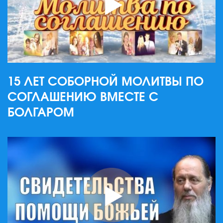
15 ЛЕТ СОБОРНОЙ МОЛИТВЫ ПО
СОГЛАШЕНИЮ ВМЕСТЕ С
БОЛГАРОМ