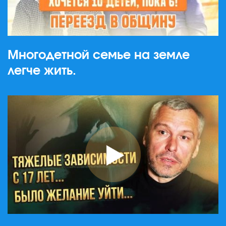
Многодетной семье на земле
легче жить.