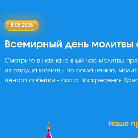
8.08.2026
Всемирный день молитвы 
Смотрите в назначенный час молитвы пр
из сердца молитвы по соглашению, молит
центра событий - скита Воскресения Хри
Наше п