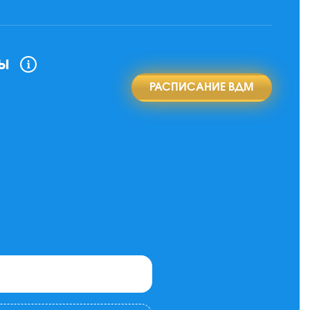
ы
РАСПИСАНИЕ ВДМ