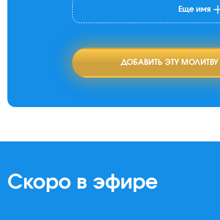
Еще имя
ДОБАВИТЬ ЭТУ МОЛИТВУ
Скоро в эфире