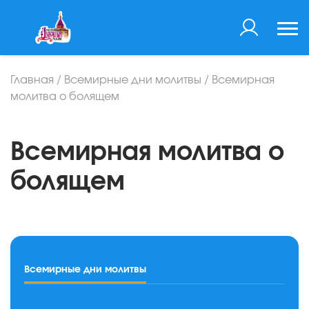
Главная
/
Всемирные дни молитвы
/
Всемирная
молитва о болящем
Всемирная молитва о
болящем
Всемирные дни молитвы