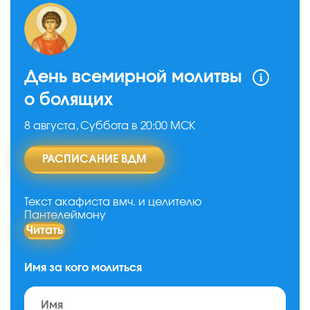
День всемирной молитвы
о болящих
8 августа, Суббота в 20:00 МСК
РАСПИСАНИЕ ВДМ
Текст акафиста вмч. и целителю
Пантелеймону
Читать
Имя за кого молиться