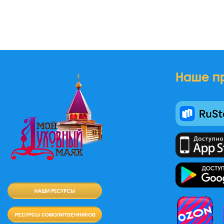
Наше п