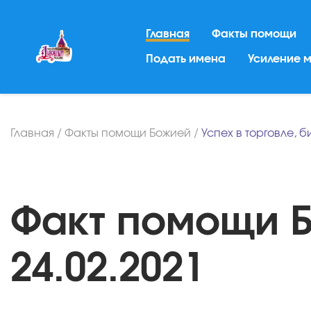
Главная
Факты помощи
Подать имена
Усиление 
Главная
/
Факты помощи Божией
/
Успех в торговле, 
Факт помощи Б
24.02.2021