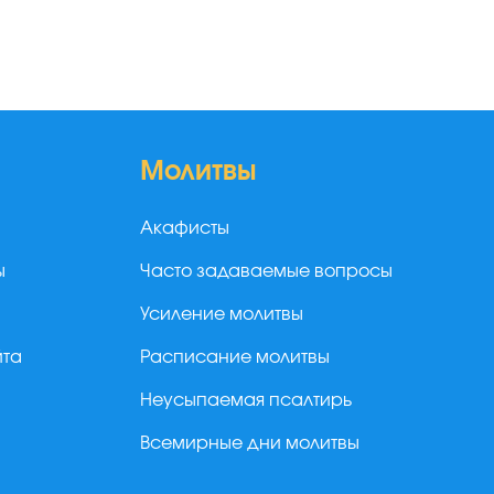
Молитвы
Акафисты
ы
Часто задаваемые вопросы
Усиление молитвы
йта
Расписание молитвы
Неусыпаемая псалтирь
Всемирные дни молитвы