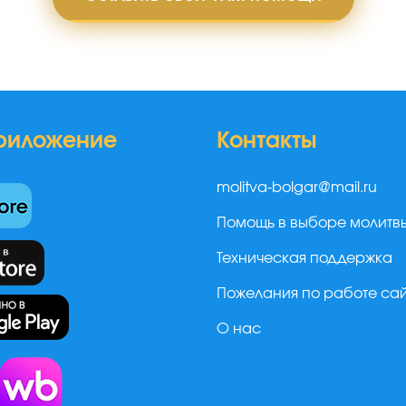
риложение
Контакты
molitva-bolgar@mail.ru
Помощь в выборе молитв
Техническая поддержка
Пожелания по работе са
О нас