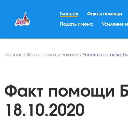
Главная
Факты помощи
Подать имена
Усиление 
Главная
/
Факты помощи Божией
/
Успех в торговле, 
Факт помощи Б
18.10.2020