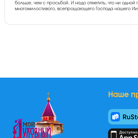
больше, чем с просьбой. И надо отметить, что ни одно
многомилостивого, всепрощающего Господа нашего Иис
Наше п