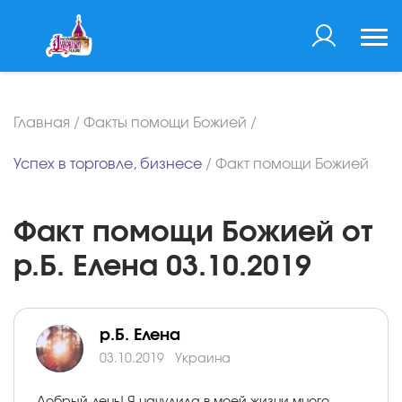
Главная
/
Факты помощи Божией
/
Успех в торговле, бизнесе
/
Факт помощи Божией
Факт помощи Божией от
р.Б. Елена 03.10.2019
р.Б. Елена
03.10.2019
Украина
Добрый день! Я начудила в моей жизни много.