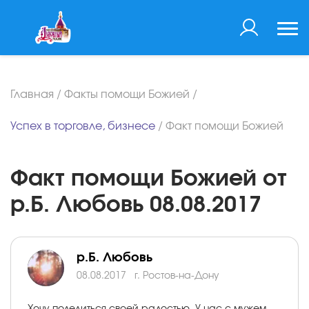
Главная
/
Факты помощи Божией
/
Успех в торговле, бизнесе
/
Факт помощи Божией
Факт помощи Божией от
р.Б. Любовь 08.08.2017
р.Б. Любовь
08.08.2017
г. Ростов-на-Дону
Хочу поделиться своей радостью. У нас с мужем