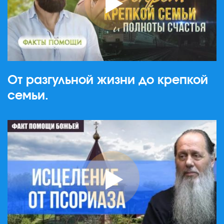
От разгульной жизни до крепкой
семьи.