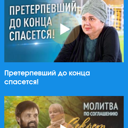
Претерпевший до конца
спасется!