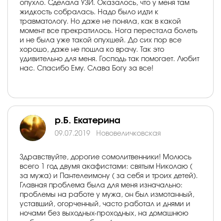
опухло. Сделала УЗИ. Оказалось, что у меня там
жидкость собралась. Надо было идти к
травматологу. Но даже не поняла, как в какой
момент все прекратилось. Нога перестала болеть
и не была уже такой опухшей. До сих пор все
хорошо, даже не пошла ко врачу. Так это
удивительно для меня. Господь так помогает. Любит
нас. Спасибо Ему. Слава Богу за все!
р.Б. Екатерина
09.07.2019
Нововеличковская
Здравствуйте, дорогие сомолитвенники! Молюсь
всего 1 год двумя акафистами: святым Николаю (
за мужа) и Пантелеимону ( за себя и троих детей).
Главная проблема была для меня изначально:
проблемы на работе у мужа, он был измотанный,
уставший, огорченный, часто работал и днями и
ночами без выходных-проходных, на домашнюю