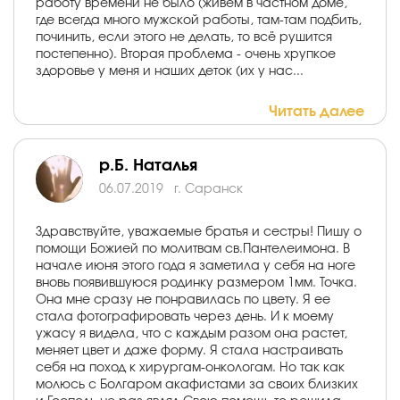
работу времени не было (живем в частном доме,
где всегда много мужской работы, там-там подбить,
починить, если этого не делать, то всё рушится
постепенно). Вторая проблема - очень хрупкое
здоровье у меня и наших деток (их у нас...
Читать далее
р.Б. Наталья
06.07.2019
г. Саранск
Здравствуйте, уважаемые братья и сестры! Пишу о
помощи Божией по молитвам св.Пантелеимона. В
начале июня этого года я заметила у себя на ноге
вновь появившуюся родинку размером 1мм. Точка.
Она мне сразу не понравилась по цвету. Я ее
стала фотографировать через день. И к моему
ужасу я видела, что с каждым разом она растет,
меняет цвет и даже форму. Я стала настраивать
себя на поход к хирургам-онкологам. Но так как
молюсь с Болгаром акафистами за своих близких