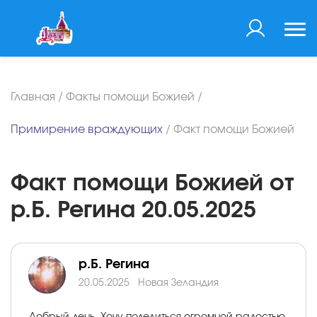
Главная
/
Факты помощи Божией
/
Примирение враждующих
/
Факт помощи Божией
Факт помощи Божией от
р.Б. Регина 20.05.2025
р.Б. Регина
20.05.2025
Новая Зеландия
Добрый день. Хочу поделиться огромной радостью,