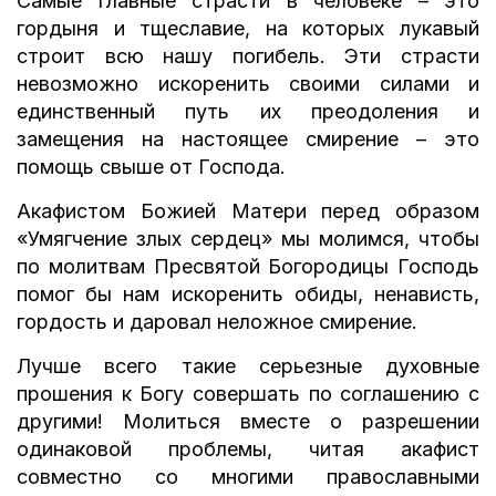
Самые главные страсти в человеке – это
гордыня и тщеславие, на которых лукавый
строит всю нашу погибель. Эти страсти
невозможно искоренить своими силами и
единственный путь их преодоления и
замещения на настоящее смирение – это
помощь свыше от Господа.
Акафистом Божией Матери перед образом
«Умягчение злых сердец» мы молимся, чтобы
по молитвам Пресвятой Богородицы Господь
помог бы нам искоренить обиды, ненависть,
гордость и даровал неложное смирение.
Лучше всего такие серьезные духовные
прошения к Богу совершать по соглашению с
другими! Молиться вместе о разрешении
одинаковой проблемы, читая акафист
совместно со многими православными