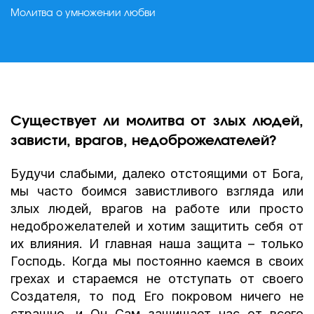
Молитва о умножении любви
Существует ли молитва от злых людей,
зависти, врагов, недоброжелателей?
Будучи слабыми, далеко отстоящими от Бога,
мы часто боимся завистливого взгляда или
злых людей, врагов на работе или просто
недоброжелателей и хотим защитить себя от
их влияния. И главная наша защита – только
Господь. Когда мы постоянно каемся в своих
грехах и стараемся не отступать от своего
Создателя, то под Его покровом ничего не
страшно, и Он Сам защищает нас от всего