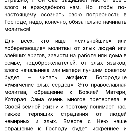
злого и враждебного нам. Но чтобы по-
настоящему осознать свою потребность в
Господе, надо, конечно, обязательно начинать
молиться!
Для всех, кто ищет «сильнейшие» или
«оберегающие» молитвы от злых людей или
злейших врагов, зависти на работе или дома в
семье, недоброжелателей, от злых языков,
злого начальника или матери лучшим советом
будет – читать акафист Богородице
«Умягчение злых сердец». Это православная
молитва, обращение к Божией Матери,
Которая Сама очень многое претерпела в
Своей земной жизни и поэтому понимает нас,
также терпящих страдания от людей
немирных и злых. Вместе с Нею наше
обращение к Господу будет искреннее и