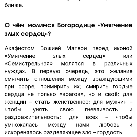
ближе.
О чём молимся Богородице «Умягчение
злых сердец»?
Акафистом Божией Матери перед иконой
«Умягчение злых сердец» или
«Семистрельная» молятся в различных
нуждах. В первую очередь, это желание
смягчить отношения между враждующими
при ссоре, примирить их; смирить гордые
сердца не только «врагов», но и своё; для
женщин – стать женственнее; для мужчин –
чтобы унять свою гневливость и
раздражительность; для всех – чтобы
умножалась между нами любовь и
искоренялось разделяющее зло – гордость.