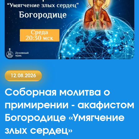
12.08.2026
Соборная молитва о
примирении - акафистом
Богородице «Умягчение
злых сердец»