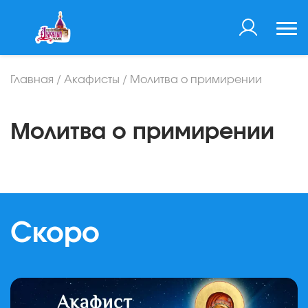
Главная
/
Акафисты
/
Молитва о примирении
Молитва о примирении
Скоро