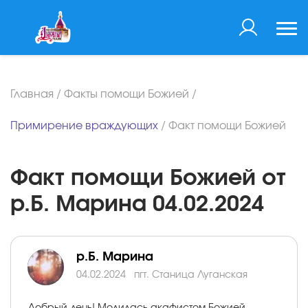
Главная
/
Факты помощи Божией
/
Примирение враждующих
/
Факт помощи Божией
Факт помощи Божией от
р.Б. Марина 04.02.2024
р.Б. Марина
04.02.2024
пгт. Станица Луганская
Добрый день! Молилась акафистом Божией