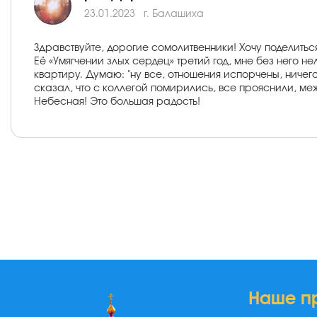
23.01.2023
г. Балашиха
Здравствуйте, дорогие сомолитвенники! Хочу поделит
Её «Умягчении злых сердец» третий год, мне без него н
квартиру. Думаю: "ну все, отношения испорчены, ничег
сказал, что с коллегой помирились, все прояснили, м
Небесная! Это большая радость!
Наше п