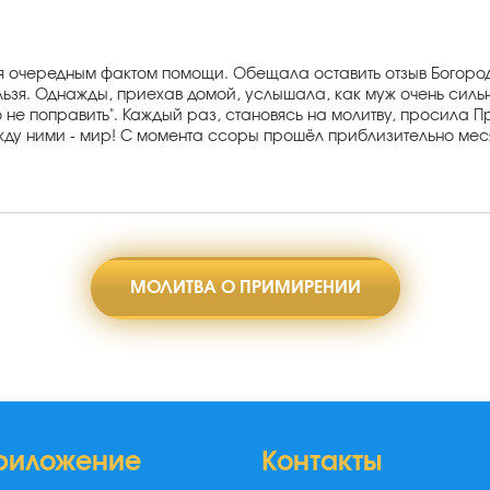
ься очередным фактом помощи. Обещала оставить отзыв Богор
ельзя. Однажды, приехав домой, услышала, как муж очень сильн
о не поправить". Каждый раз, становясь на молитву, просила П
ежду ними - мир! С момента ссоры прошёл приблизительно ме
МОЛИТВА О ПРИМИРЕНИИ
риложение
Контакты