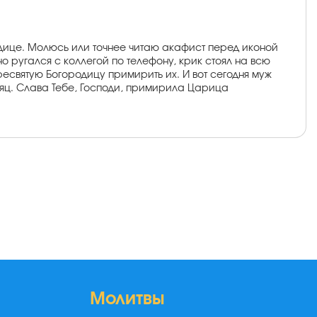
одице. Молюсь или точнее читаю акафист перед иконой
о ругался с коллегой по телефону, крик стоял на всю
ресвятую Богородицу примирить их. И вот сегодня муж
сяц. Слава Тебе, Господи, примирила Царица
Молитвы