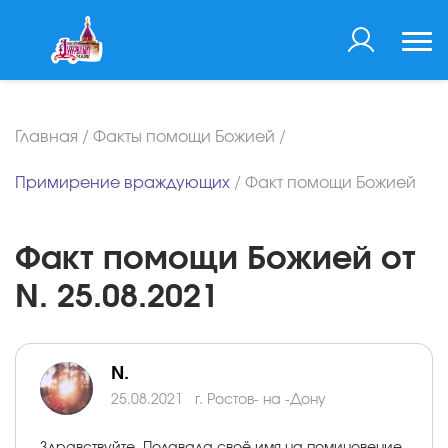
Главная
/
Факты помощи Божией
/
Примирение враждующих
/
Факт помощи Божией
Факт помощи Божией от
N. 25.08.2021
N.
25.08.2021
г. Ростов- на -Дону
Здравствуйте. Подавала своё имя на поминовение