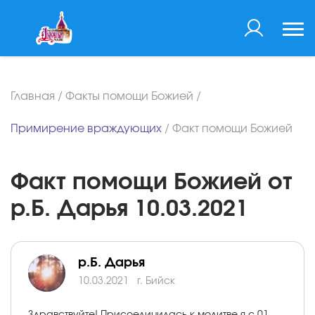
Главная
/
Факты помощи Божией
/
Примирение враждующих
/
Факт помощи Божией
Факт помощи Божией от
р.Б. Дарья 10.03.2021
р.Б. Дарья
10.03.2021
г. Бийск
Здравствуйте! Присоединилась к молитве я с 01