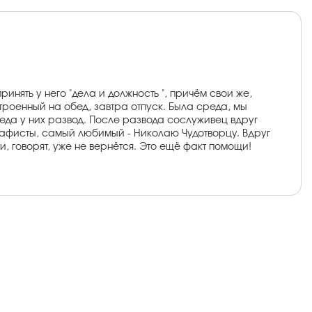
инять у него "дела и должность ", причём свои же,
троенный на обед, завтра отпуск. Была среда, мы
беда у них развод. После развода сослуживец вдруг
акафисты, самый любимый - Николаю Чудотворцу. Вдруг
и, говорят, уже не вернётся. Это ещё факт помощи!