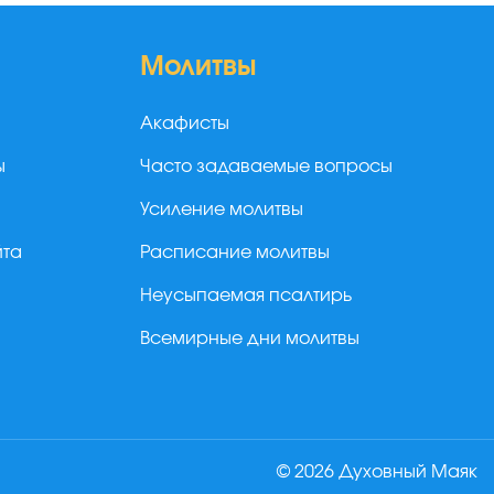
Молитвы
Акафисты
ы
Часто задаваемые вопросы
Усиление молитвы
йта
Расписание молитвы
Неусыпаемая псалтирь
Всемирные дни молитвы
© 2026 Духовный Маяк