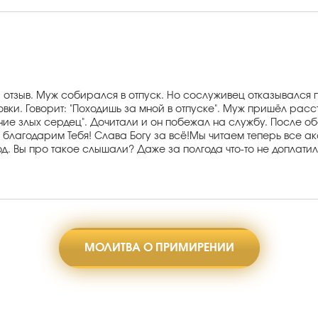
отзыв. Муж собирался в отпуск. Но сослуживец отказывался пр
вки. Говорит: "Походишь за мной в отпуске". Муж пришёл расс
ние злых сердец". Дочитали и он побежал на службу. После о
а, благодарим Тебя! Слава Богу за всё!Мы читаем теперь все 
д. Вы про такое слышали? Даже за полгода что-то не доплатил
МОЛИТВА О ПРИМИРЕНИИ