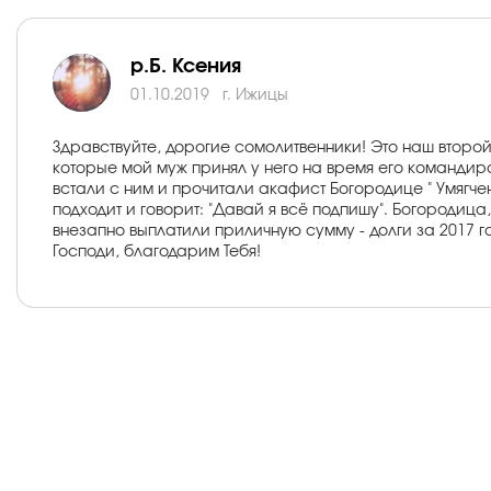
р.Б. Ксения
01.10.2019
г. Ижицы
Здравствуйте, дорогие сомолитвенники! Это наш второй 
которые мой муж принял у него на время его командиро
встали с ним и прочитали акафист Богородице " Умягче
подходит и говорит: "Давай я всё подпишу". Богородиц
внезапно выплатили приличную сумму - долги за 2017 го
Господи, благодарим Тебя!