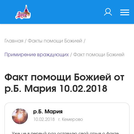
Главная
/
Факты помощи Божией
/
Примирение враждующих
/
Факт помощи Божией
Факт помощи Божией от
р.Б. Мария 10.02.2018
р.Б. Мария
10.02.2018
г. Кемерово
Уже не в первый раз оставляю свой отзыв о факте