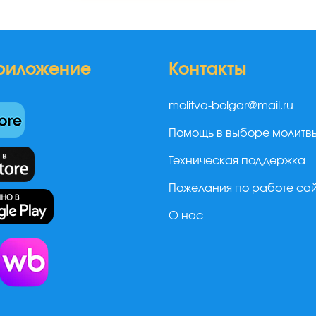
риложение
Контакты
molitva-bolgar@mail.ru
Помощь в выборе молитв
Техническая поддержка
Пожелания по работе са
О нас