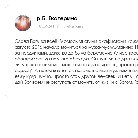
р.Б. Екатерина
19.06.2017
г. Москва
Слава Богу за все!!! Молюсь многими акафистами кажд
августе 2016 начала молиться за мужа-мусульманина Ио
за продуктами, даже когда была беременна (у нас трое 
обострилось до полного абсурда. Он чуть ли не дратьс
вину тоже понимала, можно и повод не давать, просто 
сердец". А потом как-то так незаметно мой муж измени
езжу куда нужно. Просто стал другой человек. И нет у 
дай Бог всем не отступать от молитв, от жизни с Богом. 