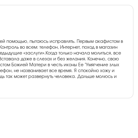
жией помощью, пытаюсь исправлять. Первым акафистом в
нтроль во всем: телефон, Интернет, поход в магазин
редыдущие «заслуги».Когда только начала молиться, все
Вставала даже в слезах и без желания. Конечно, свою
стом Божией Матери в честь иконы Ее "Умягчение злых
лефон, не названивает все время. Я спокойно хожу и
подь так может развернуть человека. Дальше молюсь и