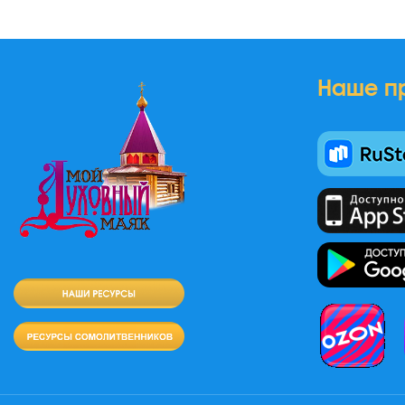
Наше п