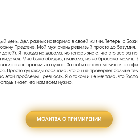
ый день. Дел разных натворила в своей жизни. Теперь, с Бо
анну Предтече. Мой муж очень ревнивый просто до безумия. Ко
детей). Я повода не давала, но теперь знаю, что это все за п
я кидался. Мне было обидно, плакала, но не бросала молитв. 
реагировать правильно нужно. За себя начала молиться акафи
лся. Просто однажды осознала, что он не проверяет больше те
нас этой проблемы - ревность. Я о таком и не мечтала, что Гос
Господь знает, что нам всем нужно.
МОЛИТВА О ПРИМИРЕНИИ