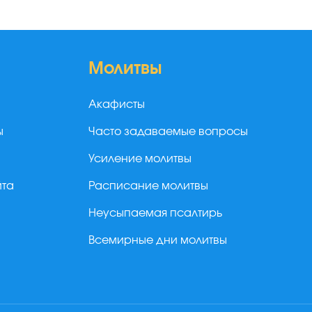
Молитвы
Акафисты
ы
Часто задаваемые вопросы
Усиление молитвы
йта
Расписание молитвы
Неусыпаемая псалтирь
Всемирные дни молитвы