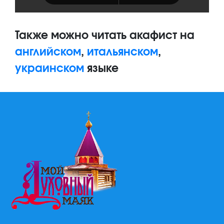
Также можно читать акафист на
английском
,
итальянском
,
украинском
языке