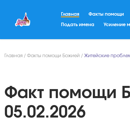
Главная
Факты помощи
Подать имена
Усиление 
Главная
/
Факты помощи Божией
/
Житейские пробле
Факт помощи Бо
05.02.2026