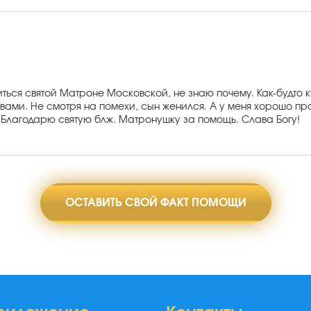
ться святой Матроне Московской, не знаю почему. Как-будто к
ами. Не смотря на помехи, сын женился. А у меня хорошо пр
Благодарю святую блж. Матронушку за помощь. Слава Богу!
ОСТАВИТЬ СВОЙ ФАКТ ПОМОЩИ