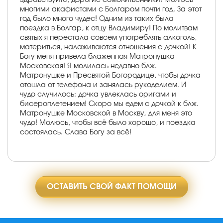
многими акафистами с Болгаром почти год. За этот
год было много чудес! Одним из таких была
поездка в Болгар, к отцу Владимиру! По молитвам
святых я перестала совсем употреблять алкоголь,
материться, налаживаются отношения с дочкой! К
Богу меня привела блаженная Матронушка
Московская! Я молилась недавно блж.
Матронушке и Пресвятой Богородице, чтобы дочка
отошла от телефона и занялась рукоделием. И
чудо случилось: дочка увлеклась оригами и
бисероплетением! Скоро мы едем с дочкой к блж.
Матронушке Московской в Москву, для меня это
чудо! Молюсь, чтобы всё было хорошо, и поездка
состоялась. Слава Богу за всё!
ОСТАВИТЬ СВОЙ ФАКТ ПОМОЩИ