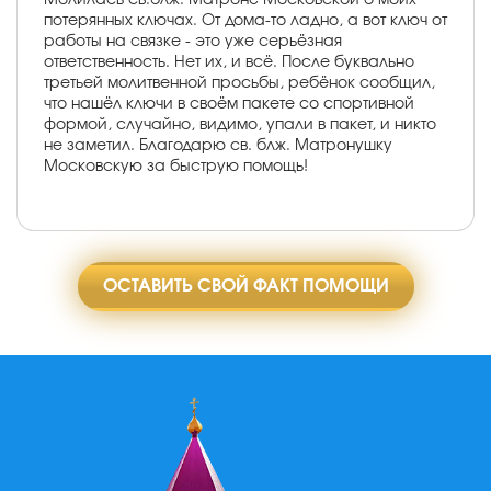
потерянных ключах. От дома-то ладно, а вот ключ от
работы на связке - это уже серьёзная
ответственность. Нет их, и всё. После буквально
третьей молитвенной просьбы, ребёнок сообщил,
что нашёл ключи в своём пакете со спортивной
формой, случайно, видимо, упали в пакет, и никто
не заметил. Благодарю св. блж. Матронушку
Московскую за быструю помощь!
ОСТАВИТЬ СВОЙ ФАКТ ПОМОЩИ