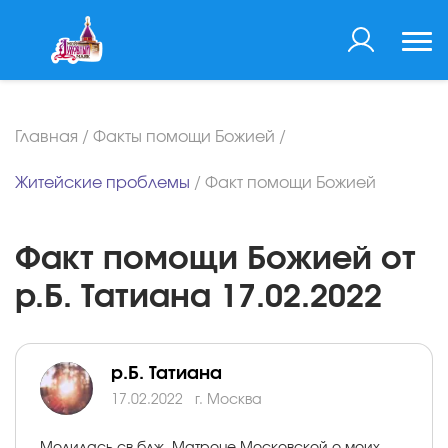
Главная
/
Факты помощи Божией
/
Житейские проблемы
/
Факт помощи Божией
Факт помощи Божией от
р.Б. Татиана 17.02.2022
р.Б. Татиана
17.02.2022
г. Москва
Молилась св.блж. Матроне Московской о моих