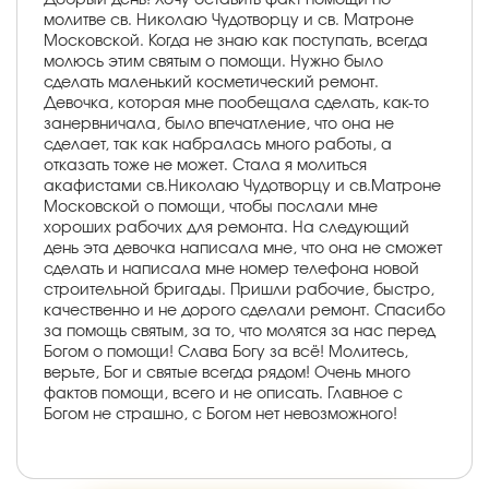
молитве св. Николаю Чудотворцу и св. Матроне
Московской. Когда не знаю как поступать, всегда
молюсь этим святым о помощи. Нужно было
сделать маленький косметический ремонт.
Девочка, которая мне пообещала сделать, как-то
занервничала, было впечатление, что она не
сделает, так как набралась много работы, а
отказать тоже не может. Стала я молиться
акафистами св.Николаю Чудотворцу и св.Матроне
Московской о помощи, чтобы послали мне
хороших рабочих для ремонта. На следующий
день эта девочка написала мне, что она не сможет
сделать и написала мне номер телефона новой
строительной бригады. Пришли рабочие, быстро,
качественно и не дорого сделали ремонт. Спасибо
за помощь святым, за то, что молятся за нас перед
Богом о помощи! Слава Богу за всё! Молитесь,
верьте, Бог и святые всегда рядом! Очень много
фактов помощи, всего и не описать. Главное с
Богом не страшно, с Богом нет невозможного!