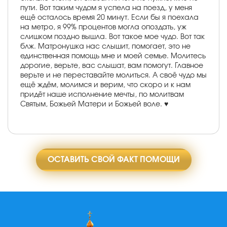
пути. Вот таким чудом я успела на поезд, у меня
ещё осталось время 20 минут. Если бы я поехала
на метро, я 99% процентов могла опоздать, уж
слишком поздно вышла. Вот такое мое чудо. Вот так
блж. Матронушка нас слышит, помогает, это не
единственная помощь мне и моей семье. Молитесь
дорогие, верьте, вас слышат, вам помогут. Главное
верьте и не переставайте молиться. А своё чудо мы
ещё ждём, молимся и верим, что скоро и к нам
придёт наше исполнение мечты, по молитвам
Святым, Божьей Матери и Божьей воле. ♥️
ОСТАВИТЬ СВОЙ ФАКТ ПОМОЩИ