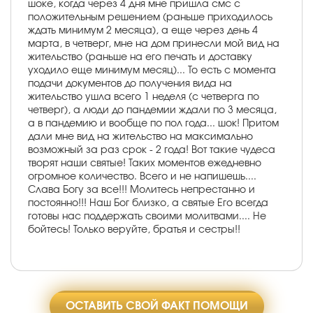
шоке, когда через 4 дня мне пришла смс с
положительным решением (раньше приходилось
ждать минимум 2 месяца), а еще через день 4
марта, в четверг, мне на дом принесли мой вид на
жительство (раньше на его печать и доставку
уходило еще минимум месяц)... То есть с момента
подачи документов до получения вида на
жительство ушла всего 1 неделя (с четверга по
четверг), а люди до пандемии ждали по 3 месяца,
а в пандемию и вообще по пол года... шок! Притом
дали мне вид на жительство на максимально
возможный за раз срок - 2 года! Вот такие чудеса
творят наши святые! Таких моментов ежедневно
огромное количество. Всего и не напишешь....
Слава Богу за все!!! Молитесь непрестанно и
постоянно!!! Наш Бог близко, а святые Его всегда
готовы нас поддержать своими молитвами.... Не
бойтесь! Только веруйте, братья и сестры!!
ОСТАВИТЬ СВОЙ ФАКТ ПОМОЩИ