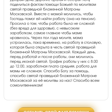
поделиться фактом помощи Божьей по молитвам
святой праведной блаженной Матроны
Московской. Вместе с мамой молились, чтобы
Господь помог ей найти работу (она на пенсии).
Просила о том, чтобы работа была не сложной
(без вреда для здоровья), с невысоким
заработком, самое главное чтобы маме
нравилось. Через пол года молитв, мама
устроилась, пока временно, на работу в столовую,
которая была открыта в честь святой праведной
блаженной Матроны Московской. Каждый день,
перед работой и после работы, они молились
перед иконой святой. График работы у них с 8.00
до 12.00, заработная плата средняя, работа для
мамы не сложная. Спасибо Богу за помощь,
спасибо святой праведной блаженной Матроне
Московской за её молитвы за нас! Спасибо всем
сомолитвенникам!