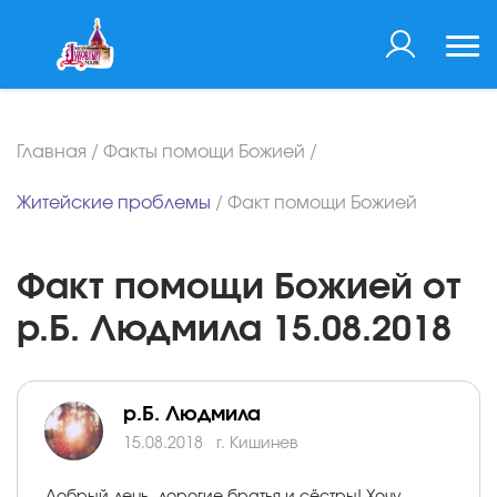
Главная
/
Факты помощи Божией
/
Житейские проблемы
/
Факт помощи Божией
Факт помощи Божией от
р.Б. Людмила 15.08.2018
р.Б. Людмила
15.08.2018
г. Кишинев
Добрый день, дорогие братья и сёстры! Хочу