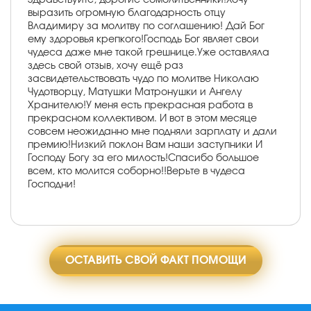
выразить огромную благодарность отцу
Владимиру за молитву по соглашению! Дай Бог
ему здоровья крепкого!Господь Бог являет свои
чудеса даже мне такой грешнице.Уже оставляла
здесь свой отзыв, хочу ещё раз
засвидетельствовать чудо по молитве Николаю
Чудотворцу, Матушки Матронушки и Ангелу
Хранителю!У меня есть прекрасная работа в
прекрасном коллективом. И вот в этом месяце
совсем неожиданно мне подняли зарплату и дали
премию!Низкий поклон Вам наши заступники И
Господу Богу за его милость!Спасибо большое
всем, кто молится соборно!!Верьте в чудеса
Господни!
ОСТАВИТЬ СВОЙ ФАКТ ПОМОЩИ