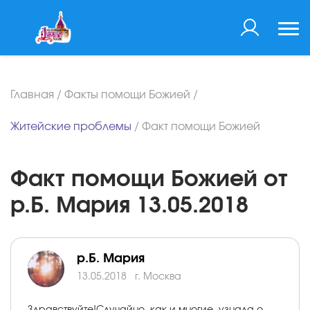
Главная
/
Факты помощи Божией
/
Житейские проблемы
/
Факт помощи Божией
Факт помощи Божией от
р.Б. Мария 13.05.2018
р.Б. Мария
13.05.2018
г. Москва
Здравствуйте!Случайно, как и многие, узнала о