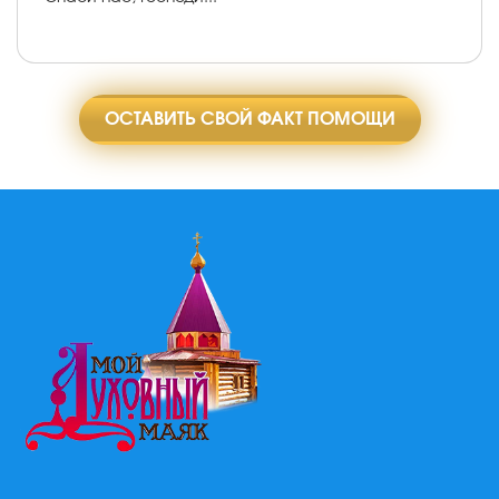
ОСТАВИТЬ СВОЙ ФАКТ ПОМОЩИ