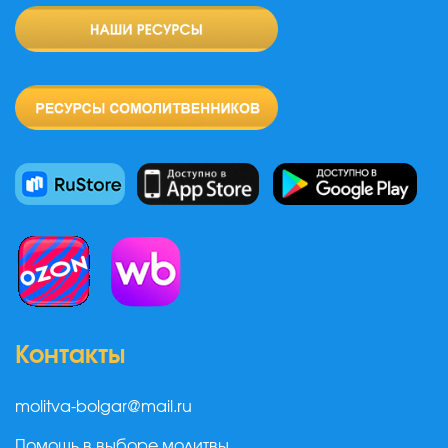
Контакты
molitva-bolgar@mail.ru
Помощь в выборе молитвы