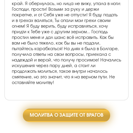
край. Я обернулась, но лица не вижу, упала в ноги:
Господи, прости! Возьми за руку и держи
покрепче, и от Себя уже не отпусти! Я буду падать
и в грехах валяться, Ты опали мои грехи своим
огнем! Я буду верить, буду исправляться, хочу
придти к Тебе уже с другим зерном... Господь
простил меня и дал шанс всё исправить. Как бы
вам не было тяжело, как бы вы не падали,
пытайтесь карабкаться! На днях я была в Болгаре,
получила ответы на свои вопросы, приехала с
надеждой и верой, что получу просимое! Начались
искушения через пару дней, а стоит ли
продолжать молиться, такое внутри началось
смятение, но это значит, что я на верном пути. Не
оставляйте молитву!
МОЛИТВА О ЗАЩИТЕ ОТ ВРАГОВ