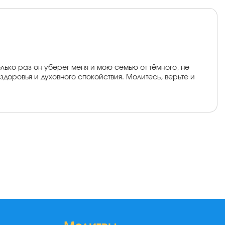
ько раз он уберег меня и мою семью от тёмного, не
доровья и духовного спокойствия. Молитесь, верьте и