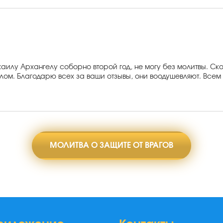
илу Архангелу соборно второй год, не могу без молитвы. Скол
ом. Благодарю всех за ваши отзывы, они воодушевляют. Всем з
МОЛИТВА О ЗАЩИТЕ ОТ ВРАГОВ