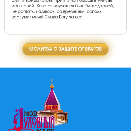
они, и всегда готовы прийти на помощь в минуты
испытаний. Хочется научиться быть благодарной,
не роптать, надеюсь, со временем Господь
вразумит меня! Слава Богу за все!
МОЛИТВА О ЗАЩИТЕ ОТ ВРАГОВ