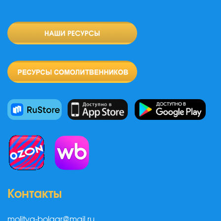
Контакты
molitva-bolgar@mail.ru