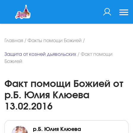
Главная
/
Факты помощи Божией
/
Защита от козней дьявольских
/
Факт помощи
Божией
Факт помощи Божией от
р.Б. Юлия Клюева
13.02.2016
р.Б. Юлия Клюева