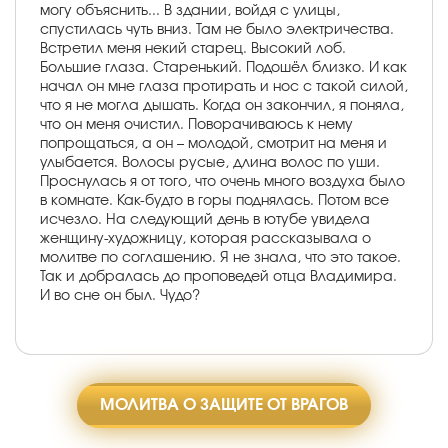
могу объяснить... В здании, войдя с улицы,
спустилась чуть вниз. Там не было электричества.
Встретил меня некий старец. Высокий лоб.
Большие глаза. Старенький. Подошёл близко. И как
начал он мне глаза протирать и нос с такой силой,
что я не могла дышать. Когда он закончил, я поняла,
что он меня очистил. Поворачиваюсь к нему
попрощаться, а он – молодой, смотрит на меня и
улыбается. Волосы русые, длина волос по уши.
Проснулась я от того, что очень много воздуха было
в комнате. Как-будто в горы поднялась. Потом все
исчезло. На следующий день в ютубе увидела
женщину-художницу, которая рассказывала о
молитве по соглашению. Я не знала, что это такое.
Так и добралась до проповедей отца Владимира.
И во сне он был. Чудо?
МОЛИТВА О ЗАЩИТЕ ОТ ВРАГОВ